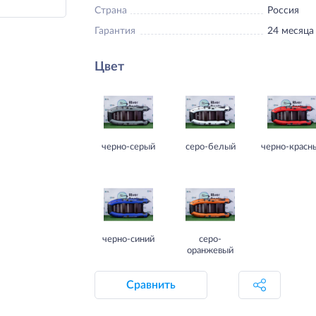
Страна
Россия
Гарантия
24 месяца
Цвет
черно-серый
серо-белый
черно-красн
черно-синий
серо-
оранжевый
Сравнить