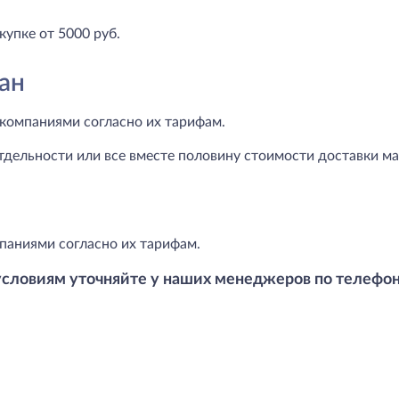
купке от 5000 руб.
ан
компаниями согласно их тарифам.
тдельности или все вместе половину стоимости доставки маг
паниями согласно их тарифам.
условиям уточняйте у наших менеджеров по телефо