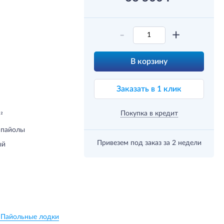
-
+
В корзину
Заказать в 1 клик
Покупка в кредит
²
 пайолы
Привезем под заказ
за 2 недели
ый
s Пайольные лодки