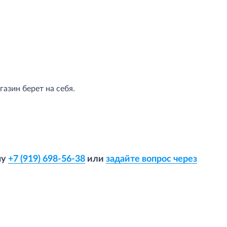
азин берет на себя.
ну
+7 (919) 698-56-38
или
задайте вопрос через