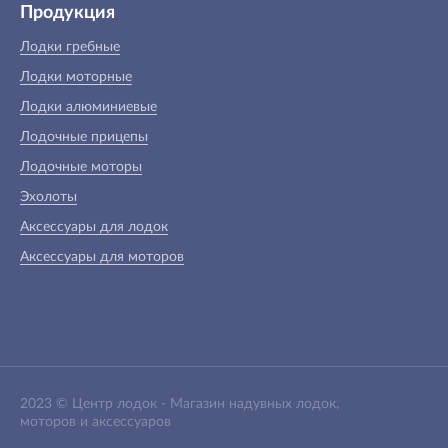
Продукция
Лодки гребные
Лодки моторные
Лодки алюминиевые
Лодочные прицепы
Лодочные моторы
Эхолоты
Аксессуары для лодок
Аксессуары для моторов
2023 ©
Центр лодок
-
Магазин надувных лодок,
моторов и аксессуаров