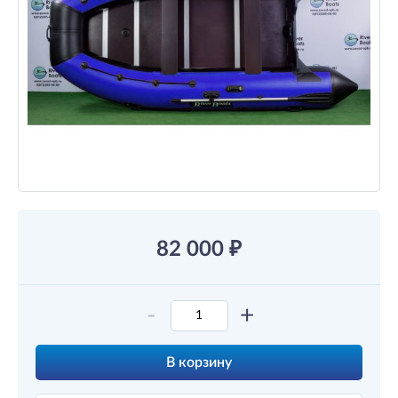
82 000
₽
-
+
В корзину