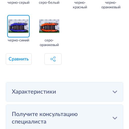
черно-серый
серо-белый
черно-
черно-
красный
оранжевый
черно-синий
серо-
оранжевый
Сравнить
Характеристики
Получите консультацию
специалиста