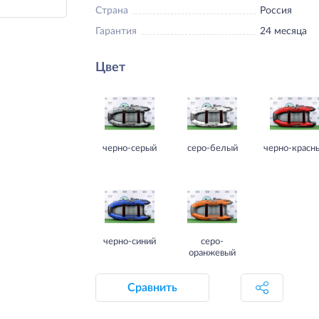
Страна
Россия
Гарантия
24 месяца
Цвет
черно-серый
серо-белый
черно-красн
черно-синий
серо-
оранжевый
Сравнить