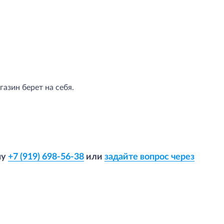
азин берет на себя.
ну
+7 (919) 698-56-38
или
задайте вопрос через