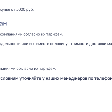
купке от 5000 руб.
ан
компаниями согласно их тарифам.
тдельности или все вместе половину стоимости доставки маг
паниями согласно их тарифам.
условиям уточняйте у наших менеджеров по телефо