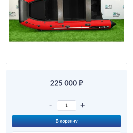
225 000
₽
-
+
В корзину