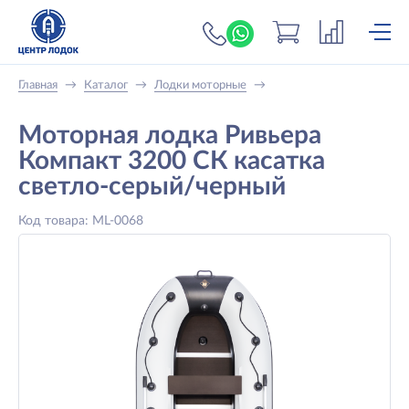
+7 (919) 698-56-
Главная
→
Каталог
→
Лодки моторные
→
Моторная лодка Ривьера
Компакт 3200 СК касатка
светло-серый/черный
Код товара: ML-0068