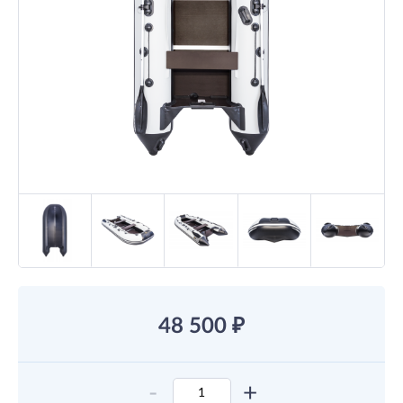
48 500
₽
-
+