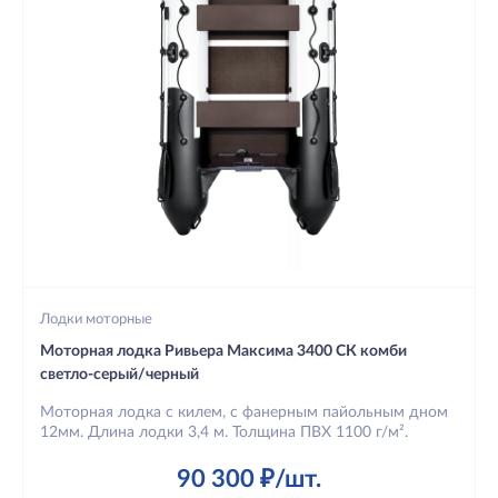
Лодки моторные
Моторная лодка Ривьера Максима 3400 СК комби
светло-серый/черный
Моторная лодка с килем, с фанерным пайольным дном
12мм. Длина лодки 3,4 м. Толщина ПВХ 1100 г/м².
90 300 ₽/шт.