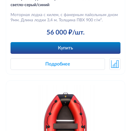
светло-серый/синий
Моторная лодка с килем, с фанерным пайольным дном
9мм. Длина лодки 3,4 м. Толщина ПВХ 900 г/м².
56 000 ₽/шт.
Купить
Подробнее