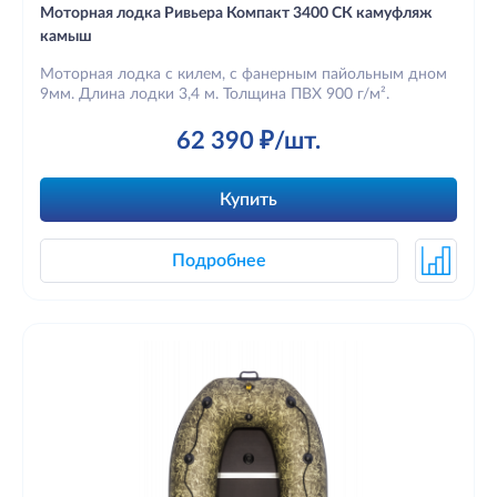
Моторная лодка Ривьера Компакт 3400 СК камуфляж
камыш
Моторная лодка с килем, с фанерным пайольным дном
9мм. Длина лодки 3,4 м. Толщина ПВХ 900 г/м².
62 390 ₽/шт.
Купить
Подробнее