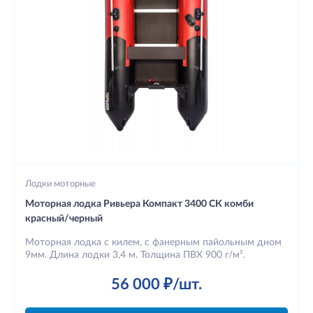
Лодки моторные
Моторная лодка Ривьера Компакт 3400 СК комби
красный/черный
Моторная лодка с килем, с фанерным пайольным дном
9мм. Длина лодки 3,4 м. Толщина ПВХ 900 г/м².
56 000 ₽/шт.