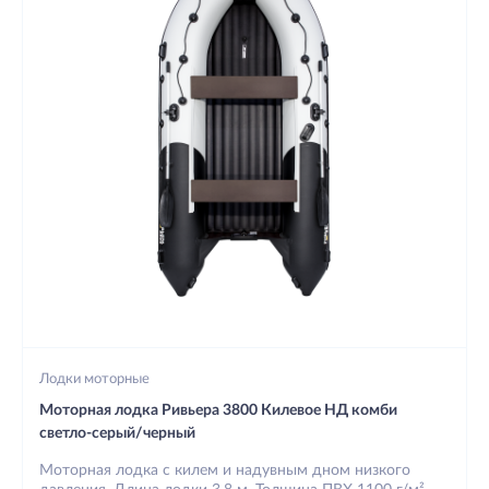
Лодки моторные
Моторная лодка Ривьера 3800 Килевое НД комби
светло-серый/черный
Моторная лодка с килем и надувным дном низкого