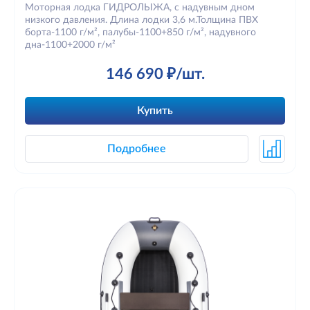
Моторная лодка ГИДРОЛЫЖА, с надувным дном
низкого давления. Длина лодки 3,6 м.Толщина ПВХ
борта-1100 г/м², палубы-1100+850 г/м², надувного
дна-1100+2000 г/м²
146 690 ₽/шт.
Купить
Подробнее