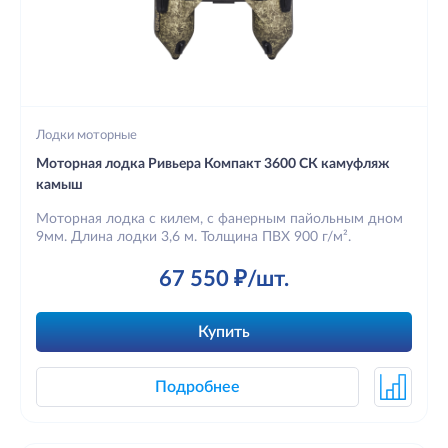
Лодки моторные
Моторная лодка Ривьера Компакт 3600 СК камуфляж
камыш
Моторная лодка с килем, с фанерным пайольным дном
9мм. Длина лодки 3,6 м. Толщина ПВХ 900 г/м².
67 550 ₽/шт.
Купить
Подробнее