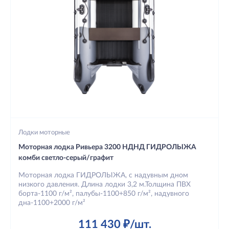
Лодки моторные
Моторная лодка Ривьера 3200 НДНД ГИДРОЛЫЖА
комби светло-серый/графит
Моторная лодка ГИДРОЛЫЖА, с надувным дном
низкого давления. Длина лодки 3,2 м.Толщина ПВХ
борта-1100 г/м², палубы-1100+850 г/м², надувного
дна-1100+2000 г/м²
111 430 ₽/шт.