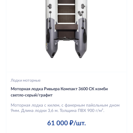
Лодки моторные
Моторная лодка Ривьера Компакт 3600 СК комби
светло-серый/графит
Моторная лодка с килем, с фанерным пайольным дном
9мм. Длина лодки 3,6 м. Толщина ПВХ 900 г/м².
61 000 ₽/шт.