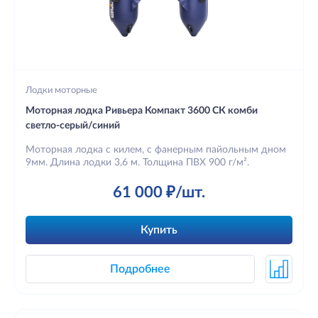
Лодки моторные
Моторная лодка Ривьера Компакт 3600 СК комби
светло-серый/синий
Моторная лодка с килем, с фанерным пайольным дном
9мм. Длина лодки 3,6 м. Толщина ПВХ 900 г/м².
61 000 ₽/шт.
Купить
Подробнее