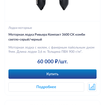
Лодки моторные
Моторная лодка Ривьера Компакт 3600 СК комби
светло-серый/черный
Моторная лодка с килем, с фанерным пайольным дном
9мм. Длина лодки 3,6 м. Толщина ПВХ 900 г/м².
60 000 ₽/шт.
Купить
Подробнее