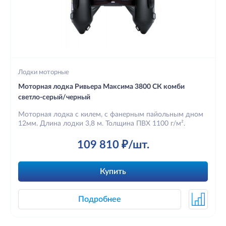
Лодки моторные
Моторная лодка Ривьера Максима 3800 СК комби
светло-серый/черный
Моторная лодка с килем, с фанерным пайольным дном
12мм. Длина лодки 3,8 м. Толщина ПВХ 1100 г/м².
109 810 ₽/шт.
Купить
Подробнее