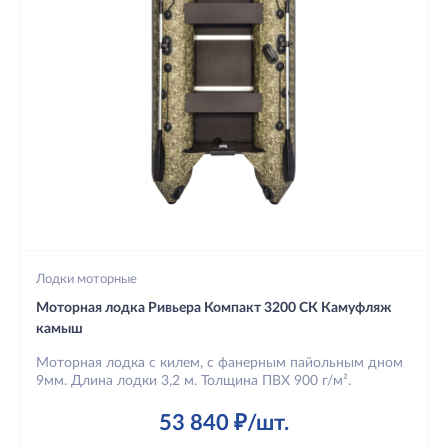
Лодки моторные
Моторная лодка Ривьера Компакт 3200 СК Камуфляж
камыш
Моторная лодка с килем, с фанерным пайольным дном
9мм. Длина лодки 3,2 м. Толщина ПВХ 900 г/м².
53 840 ₽/шт.