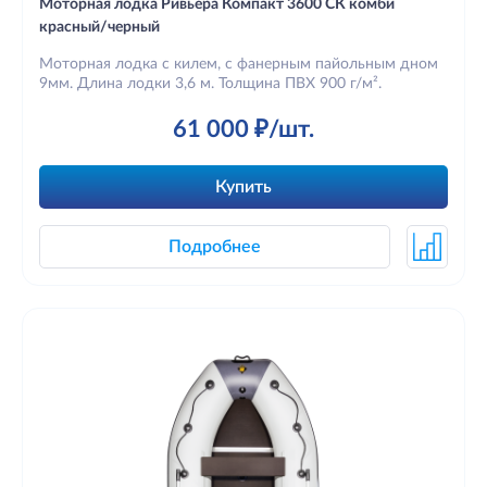
Моторная лодка Ривьера Компакт 3600 СК комби
красный/черный
Моторная лодка с килем, с фанерным пайольным дном
9мм. Длина лодки 3,6 м. Толщина ПВХ 900 г/м².
61 000 ₽/шт.
Купить
Подробнее