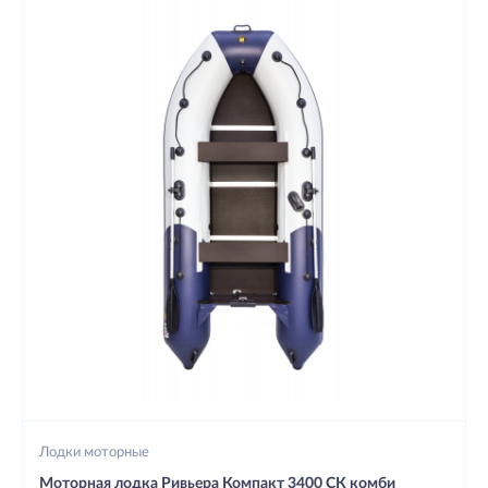
Лодки моторные
Моторная лодка Ривьера Компакт 3400 СК комби