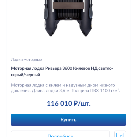
Лодки моторные
Моторная лодка Ривьера 3600 Килевое НД светло-
серый/черный
Моторная лодка с килем и надувным дном низкого
давления. Длина лодки 3,6 м. Толщина ПВХ 1100 г/м².
116 010 ₽/шт.
Купить
Подробнее