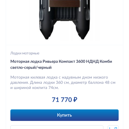
Лодки моторные
Моторная лодка Ривьера Компакт 3600 НДНД Комби
светло-серый/черный
Моторная килевая лодка с надувным дном низкого
давления. Длина лодки 360 см, диаметр баллона 48 см
и шириной кокпита 74см.
71 770 ₽
Купить