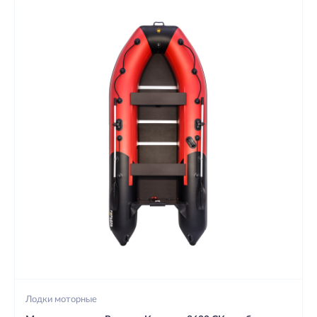
Лодки моторные