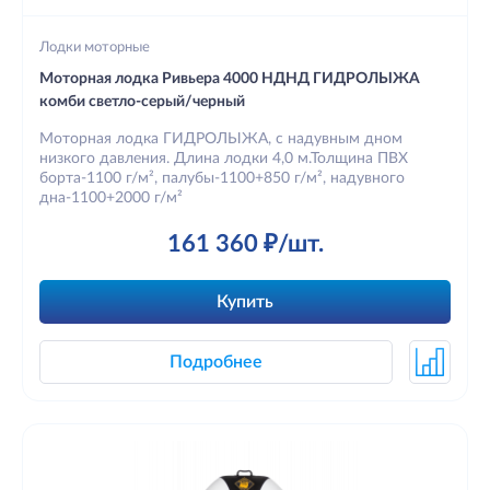
Лодки моторные
Моторная лодка Ривьера 4000 НДНД ГИДРОЛЫЖА
комби светло-серый/черный
Моторная лодка ГИДРОЛЫЖА, с надувным дном
низкого давления. Длина лодки 4,0 м.Толщина ПВХ
борта-1100 г/м², палубы-1100+850 г/м², надувного
дна-1100+2000 г/м²
161 360 ₽/шт.
Купить
Подробнее