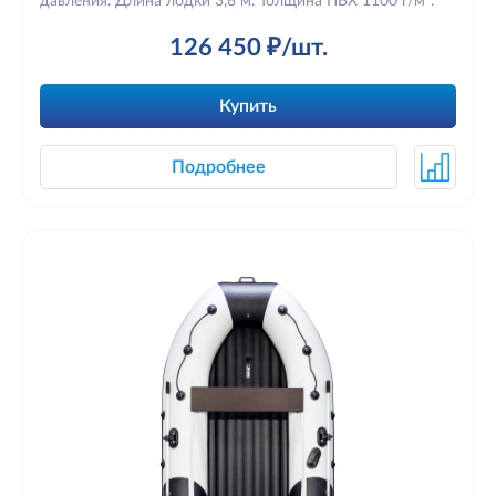
давления. Длина лодки 3,8 м. Толщина ПВХ 1100 г/м².
126 450 ₽/шт.
Купить
Подробнее