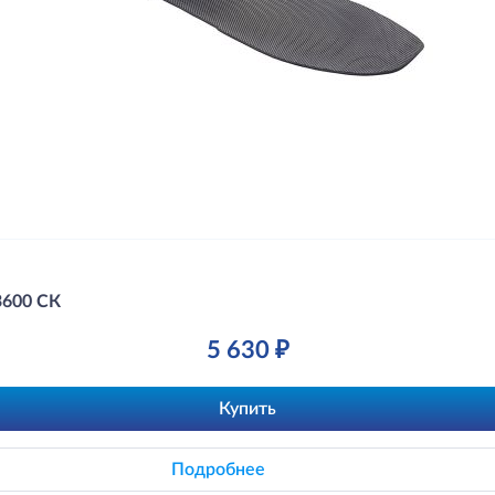
3600 СК
5 630 ₽
Купить
Подробнее