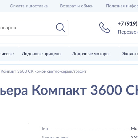
Оплата и доставка
Возврат и обмен
Полезная инфо
+7 (919
Перезво
ниевые
Лодочные прицепы
Лодочные моторы
Эхолот
 Компакт 3600 СК комби светло-серый/графит
ьера Компакт 3600 С
Тип
Мо
Длина лодки
360