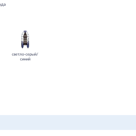
ода
светло-серый/
синий