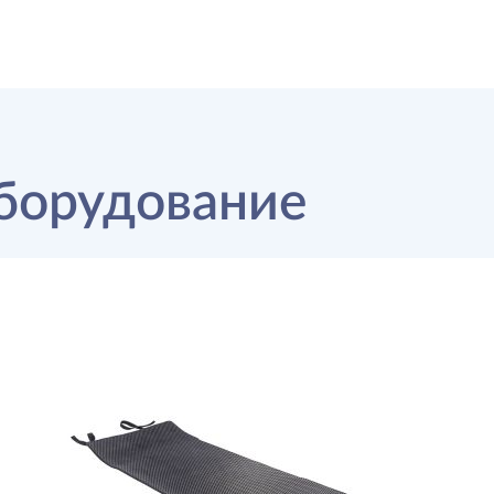
борудование