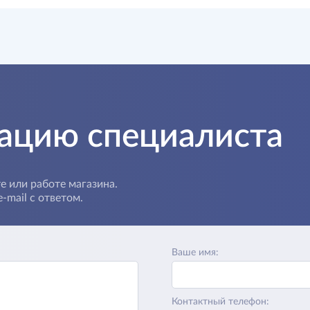
тацию специалиста
е или работе магазина.
-mail с ответом.
Ваше имя:
Контактный телефон: