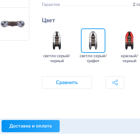
Гарантия
2 г
Цвет
светло-серый/
светло-серый/
красный/
черный
графит
черный
Сравнить
Доставка и оплата