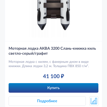
Моторная лодка АКВА 3200 Слань-книжка киль
светло-серый/графит
Моторная лодка с килем, с фанерным дном в виде
книжки. Длина лодки 3,2 м. Толщина ПВХ 850 г/м².
41 100
₽
Купить
Подробнее