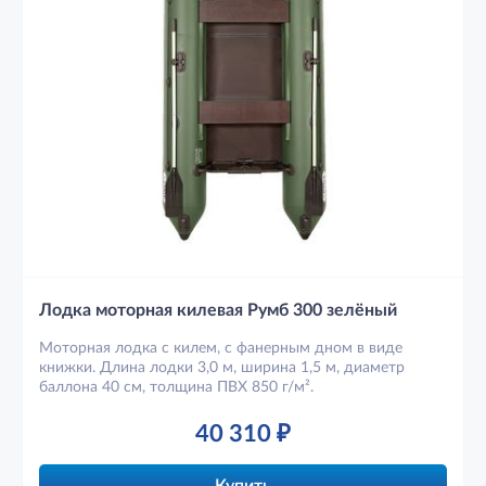
Лодка моторная килевая Румб 300 зелёный
Моторная лодка с килем, с фанерным дном в виде
книжки. Длина лодки 3,0 м, ширина 1,5 м, диаметр
баллона 40 см, толщина ПВХ 850 г/м².
40 310
₽