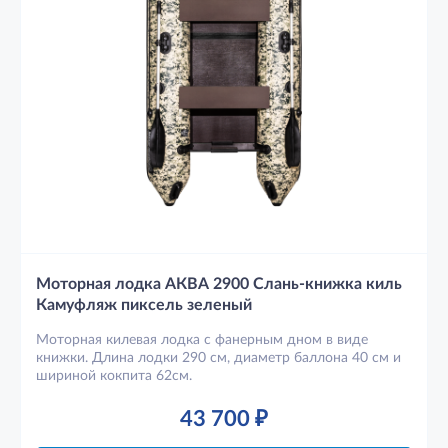
Моторная лодка АКВА 2900 Слань-книжка киль
Камуфляж пиксель зеленый
Моторная килевая лодка с фанерным дном в виде
книжки. Длина лодки 290 см, диаметр баллона 40 см и
шириной кокпита 62см.
43 700
₽