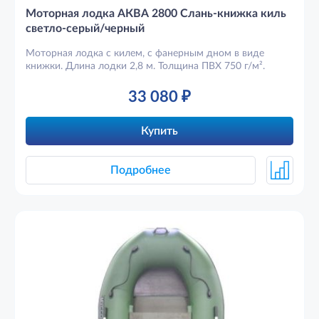
Моторная лодка АКВА 2800 Слань-книжка киль
светло-серый/черный
Моторная лодка с килем, с фанерным дном в виде
книжки. Длина лодки 2,8 м. Толщина ПВХ 750 г/м².
33 080
₽
Купить
Подробнее