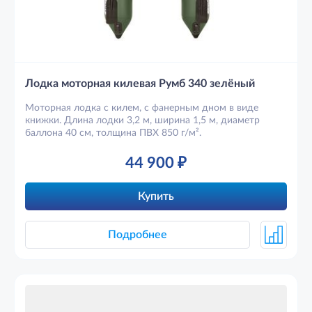
Лодка моторная килевая Румб 340 зелёный
Моторная лодка с килем, с фанерным дном в виде
книжки. Длина лодки 3,2 м, ширина 1,5 м, диаметр
баллона 40 см, толщина ПВХ 850 г/м².
44 900
₽
Купить
Подробнее