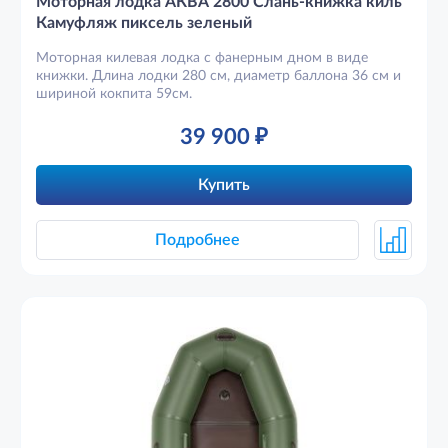
Моторная лодка АКВА 2800 Слань-книжка киль
Камуфляж пиксель зеленый
Моторная килевая лодка с фанерным дном в виде
книжки. Длина лодки 280 см, диаметр баллона 36 см и
шириной кокпита 59см.
39 900
₽
Купить
Подробнее