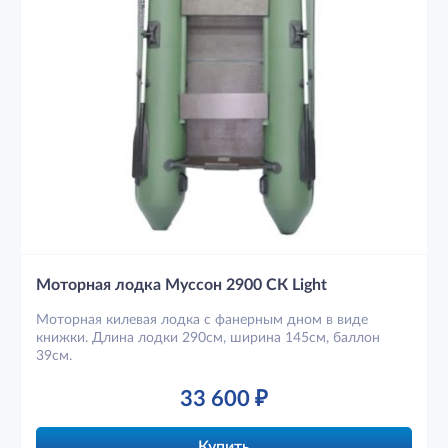
Моторная лодка Муссон 2900 СК Light
Моторная килевая лодка с фанерным дном в виде
книжки. Длина лодки 290см, ширина 145см, баллон
39см.
33 600
₽
Купить