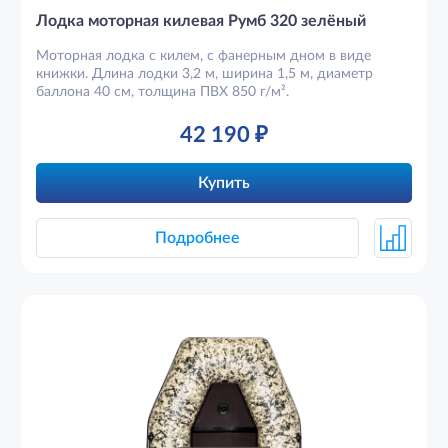
Лодка моторная килевая Румб 320 зелёный
Моторная лодка с килем, с фанерным дном в виде
книжки. Длина лодки 3,2 м, ширина 1,5 м, диаметр
баллона 40 см, толщина ПВХ 850 г/м².
42 190
₽
Купить
Подробнее