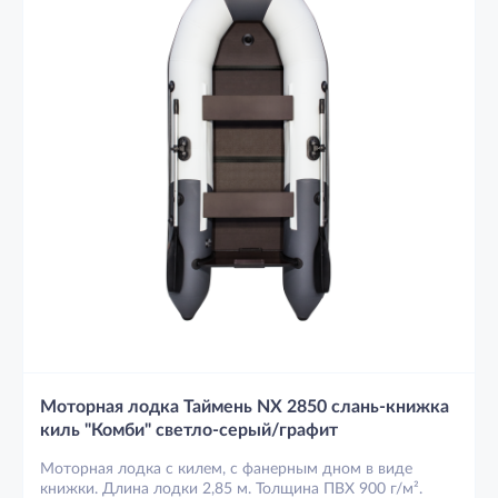
Моторная лодка Таймень NX 2850 слань-книжка
киль "Комби" светло-серый/графит
Моторная лодка с килем, с фанерным дном в виде
книжки. Длина лодки 2,85 м. Толщина ПВХ 900 г/м².