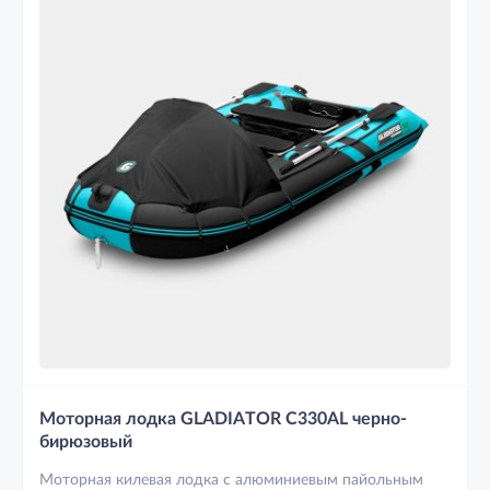
Моторная лодка GLADIATOR C330AL черно-
бирюзовый
Моторная килевая лодка с алюминиевым пайольным