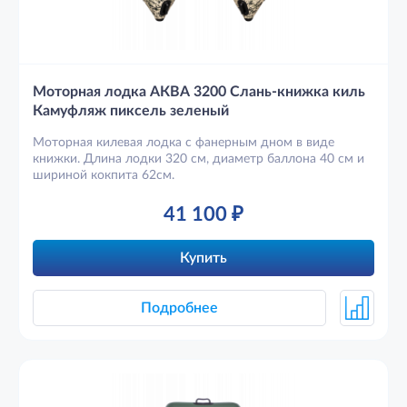
Моторная лодка АКВА 3200 Слань-книжка киль
Камуфляж пиксель зеленый
Моторная килевая лодка с фанерным дном в виде
книжки. Длина лодки 320 см, диаметр баллона 40 см и
шириной кокпита 62см.
41 100
₽
Купить
Подробнее