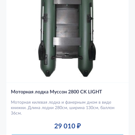
Моторная лодка Муссон 2800 CK LIGHT
Моторная килевая лодка и фанерным дном в виде
книжки. Длина лодки 280см, ширина 130см, баллон
36см.
29 010
₽