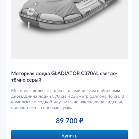
Моторная лодка GLADIATOR C370AL светло-
тёмно серый
Моторная килевая лодка с алюминиевым пайольным
дном. Длина лодки 370 см и диаметр баллона 46 см. В
комплекте с лодкой идут мягкие накладки на сиденья,
носовой тент и носовая сумка.
89 700
₽
Купить