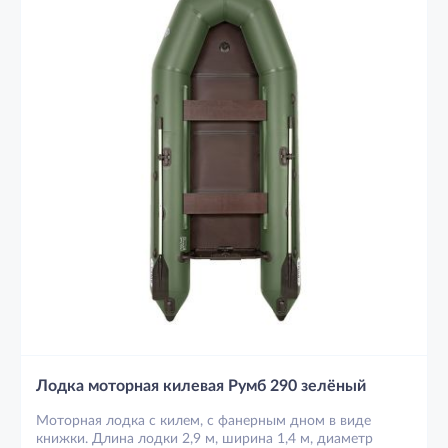
Лодка моторная килевая Румб 290 зелёный
Моторная лодка с килем, с фанерным дном в виде
книжки. Длина лодки 2,9 м, ширина 1,4 м, диаметр