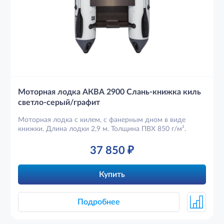
Моторная лодка АКВА 2900 Слань-книжка киль
светло-серый/графит
Моторная лодка с килем, с фанерным дном в виде
книжки. Длина лодки 2,9 м. Толщина ПВХ 850 г/м².
37 850
₽
Купить
Подробнее