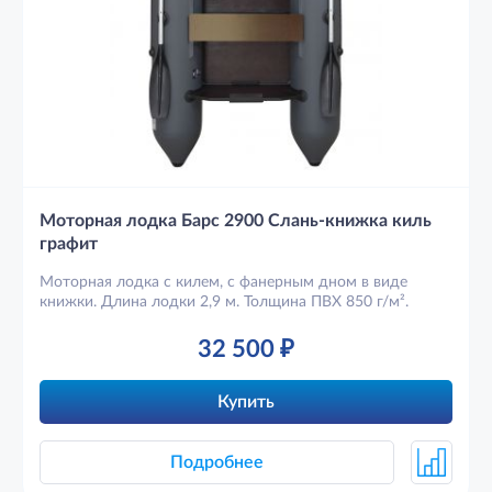
Моторная лодка Барс 2900 Слань-книжка киль
графит
Моторная лодка с килем, с фанерным дном в виде
книжки. Длина лодки 2,9 м. Толщина ПВХ 850 г/м².
32 500
₽
Купить
Подробнее