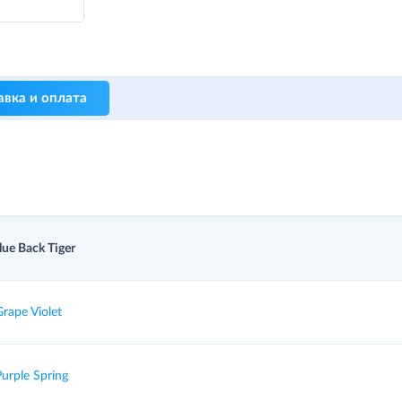
авка и оплата
e Back Tiger
ape Violet
rple Spring