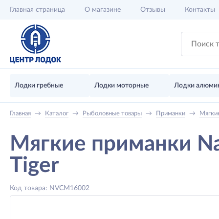
Главная
страница
О магазине
Отзывы
Контакты
Лодки гребные
Лодки моторные
Лодки алюми
Главная
→
Каталог
→
Рыболовные товары
→
Приманки
→
Мягки
Мягкие приманки Na
Tiger
Код товара: NVCM16002