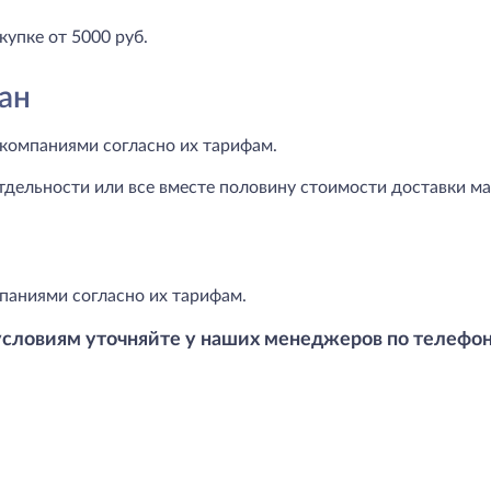
купке от 5000 руб.
ан
компаниями согласно их тарифам.
тдельности или все вместе половину стоимости доставки маг
паниями согласно их тарифам.
условиям уточняйте у наших менеджеров по телефо