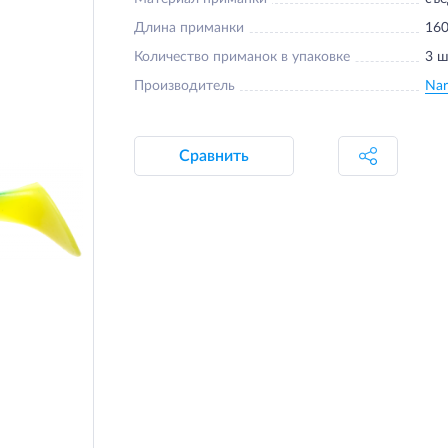
Длина приманки
16
Количество приманок в упаковке
3 ш
Производитель
Nar
Сравнить