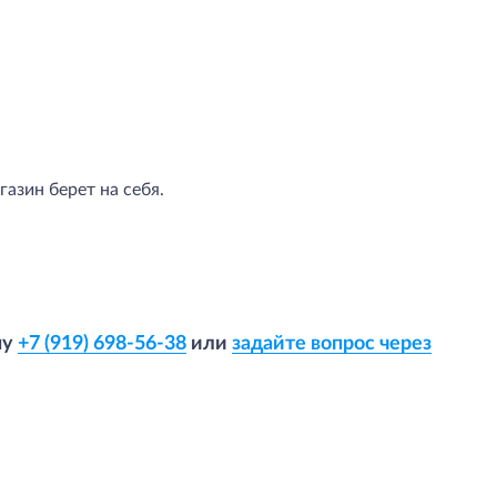
азин берет на себя.
ну
+7 (919) 698-56-38
или
задайте вопрос через