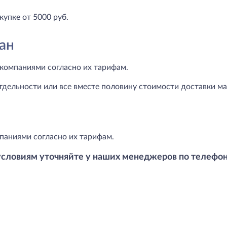
купке от 5000 руб.
ан
компаниями согласно их тарифам.
тдельности или все вместе половину стоимости доставки маг
паниями согласно их тарифам.
условиям уточняйте у наших менеджеров по телефо