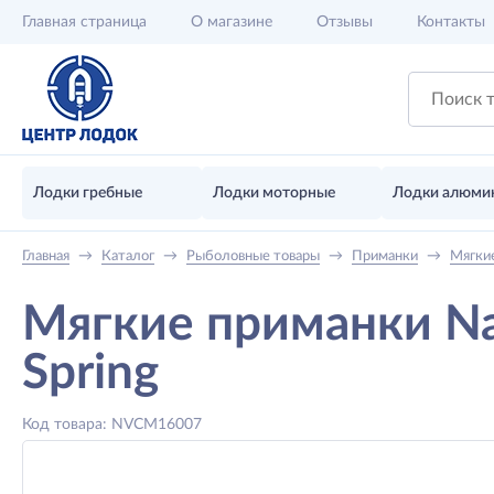
Главная
страница
О магазине
Отзывы
Контакты
Лодки гребные
Лодки моторные
Лодки алюми
Главная
→
Каталог
→
Рыболовные товары
→
Приманки
→
Мягки
Мягкие приманки Na
Spring
Код товара: NVCM16007