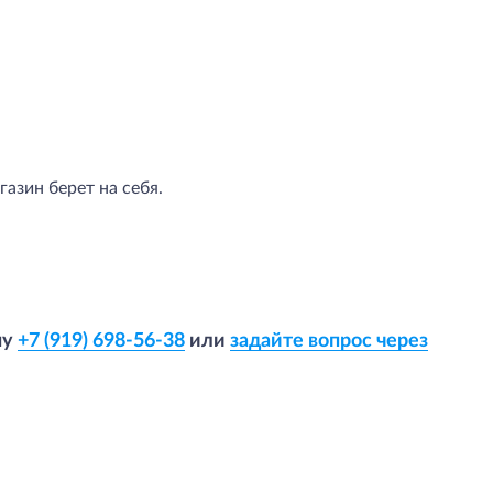
азин берет на себя.
ну
+7 (919) 698-56-38
или
задайте вопрос через