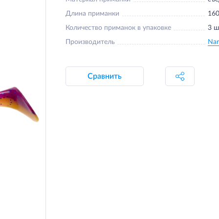
Длина приманки
16
Количество приманок в упаковке
3 ш
Производитель
Nar
Сравнить