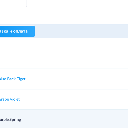
авка и оплата
ue Back Tiger
ape Violet
rple Spring