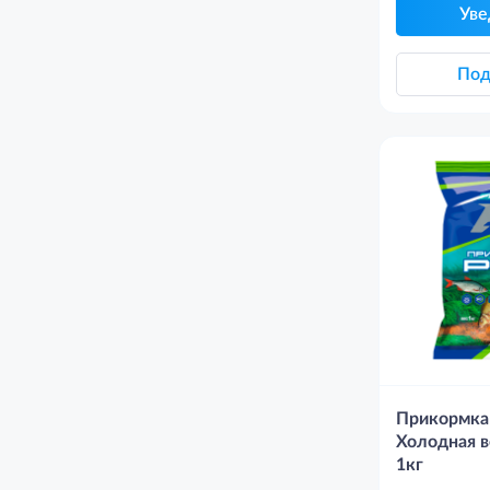
Уве
Под
Прикормка
Холодная 
1кг