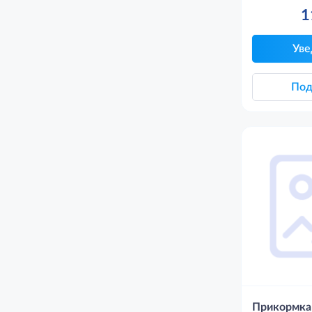
1
Уве
Под
Прикормка