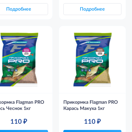
Подробнее
Подробнее
кормка Flagman PRO
Прикормка Flagman PRO
сь Чеснок 1кг
Карась Макуха 1кг
110
₽
110
₽