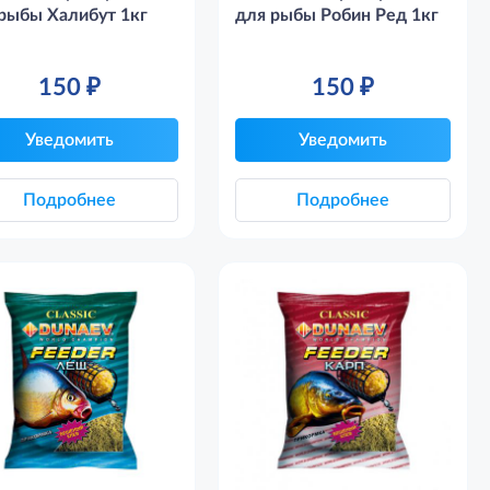
рыбы Халибут 1кг
для рыбы Робин Ред 1кг
150
₽
150
₽
Уведомить
Уведомить
Подробнее
Подробнее