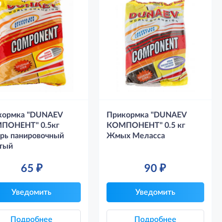
кормка "DUNAEV
Прикормка "DUNAEV
ПОНЕНТ" 0.5кг
КОМПОНЕНТ" 0.5 кг
рь панировочный
Жмых Меласса
тый
65
₽
90
₽
Уведомить
Уведомить
Подробнее
Подробнее