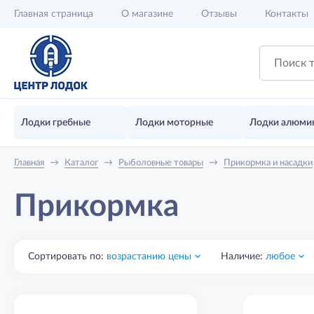
Главная
страница
О магазине
Отзывы
Контакты
Лодки гребные
Лодки моторные
Лодки алюми
Главная
→
Каталог
→
Рыболовные товары
→
Прикормка и насадки
Прикормка
Сортировать по:
возрастанию цены
Наличие:
любое