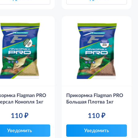
кормка Flagman PRO
Прикормка Flagman PRO
ерсал Конопля 1кг
Большая Плотва 1кг
110
₽
110
₽
Уведомить
Уведомить