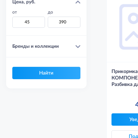
Цена, руб.
от
до
Бренды и коллекции
Прикормка
КОМПОНЕН
Разбивка д
Уве
Под