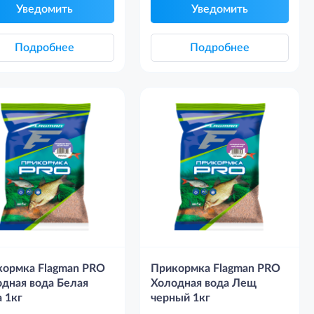
Уведомить
Уведомить
Подробнее
Подробнее
кормка Flagman PRO
Прикормка Flagman PRO
дная вода Белая
Холодная вода Лещ
 1кг
черный 1кг