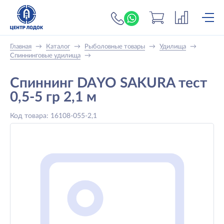
+7 (919) 698-56-
Главная
→
Каталог
→
Рыболовные товары
→
Удилища
→
Спиннинговые удилища
→
Спиннинг DAYO SAKURA тест
0,5-5 гр 2,1 м
Код товара: 16108-055-2,1