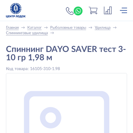
+7 (919) 698-56-
Главная
→
Каталог
→
Рыболовные товары
→
Удилища
→
Спиннинговые удилища
→
Спиннинг DAYO SAVER тест 3-
10 гр 1,98 м
Код товара: 16105-310-1.98