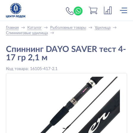
+7 (919) 698-56-
Главная
→
Каталог
→
Рыболовные товары
→
Удилища
→
Спиннинговые удилища
→
Спиннинг DAYO SAVER тест 4-
17 гр 2,1 м
Код товара: 16105-417-2.1