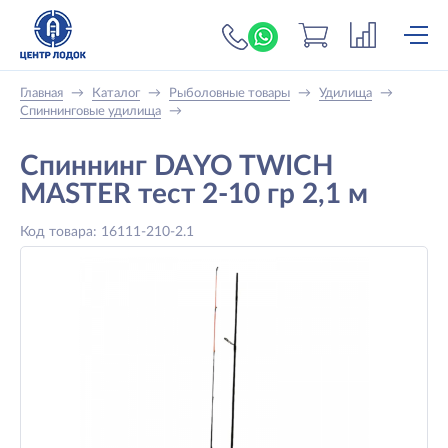
+7 (919) 698-56-
Главная
→
Каталог
→
Рыболовные товары
→
Удилища
→
Спиннинговые удилища
→
Спиннинг DAYO TWICH
MASTER тест 2-10 гр 2,1 м
Код товара: 16111-210-2.1