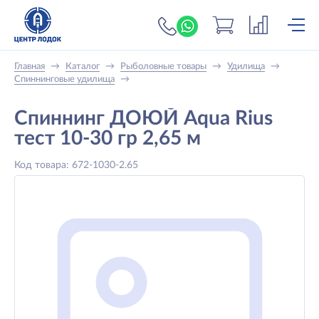
+7 (919) 698-56-
Главная
→
Каталог
→
Рыболовные товары
→
Удилища
→
Спиннинговые удилища
→
Спиннинг ДОЮЙ Aqua Rius
тест 10-30 гр 2,65 м
Код товара: 672-1030-2.65