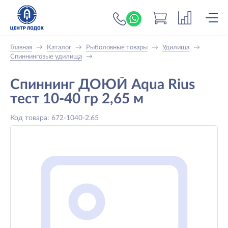
+7 (919) 698-56-
Главная
→
Каталог
→
Рыболовные товары
→
Удилища
→
Спиннинговые удилища
→
Спиннинг ДОЮЙ Aqua Rius
тест 10-40 гр 2,65 м
Код товара: 672-1040-2.65