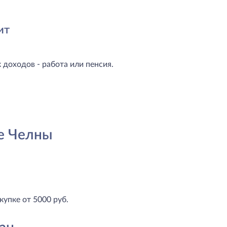
ит
доходов - работа или пенсия.
е Челны
купке от 5000 руб.