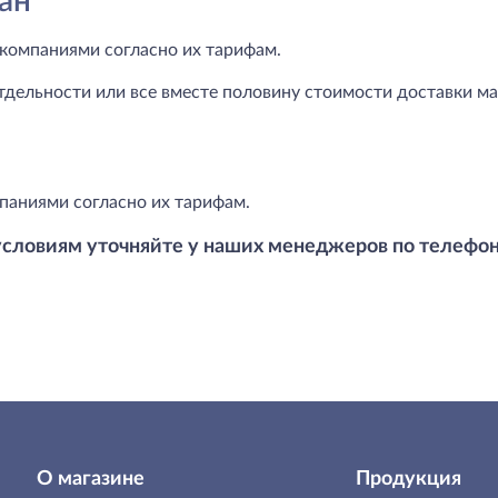
ан
компаниями согласно их тарифам.
тдельности или все вместе половину стоимости доставки маг
паниями согласно их тарифам.
условиям уточняйте у наших менеджеров по телефо
О магазине
Продукция