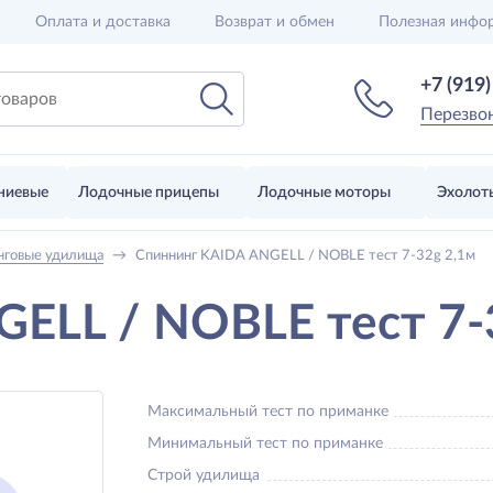
Оплата и доставка
Возврат и обмен
Полезная инфо
+7 (919
Перезво
ниевые
Лодочные прицепы
Лодочные моторы
Эхолот
нговые удилища
→
Спиннинг KAIDA ANGELL / NOBLE тест 7-32g 2,1м
ELL / NOBLE тест 7-
Максимальный тест по приманке
Минимальный тест по приманке
Строй удилища