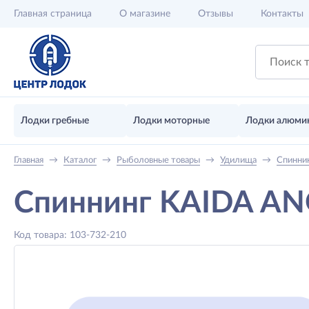
Главная
страница
О магазине
Отзывы
Контакты
Лодки гребные
Лодки моторные
Лодки алюми
Главная
→
Каталог
→
Рыболовные товары
→
Удилища
→
Спинни
Спиннинг KAIDA ANG
Код товара: 103-732-210