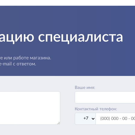
тацию специалиста
е или работе магазина.
-mail с ответом.
Ваше имя:
Контактный телефон: