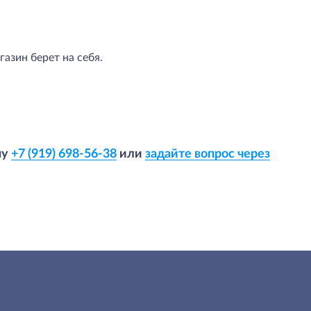
азин берет на себя.
ну
+7 (919) 698-56-38
или
задайте вопрос через