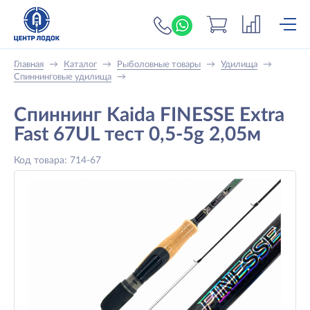
+7 (919) 698-56-
Главная
→
Каталог
→
Рыболовные товары
→
Удилища
→
Спиннинговые удилища
→
Спиннинг Kaida FINESSE Extra
Fast 67UL тест 0,5-5g 2,05м
Код товара: 714-67