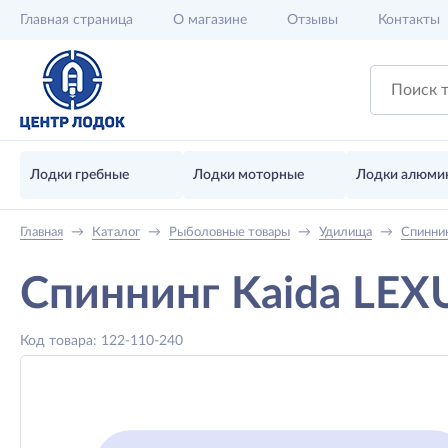
Главная
страница
О магазине
Отзывы
Контакты
Лодки гребные
Лодки моторные
Лодки алюми
Главная
→
Каталог
→
Рыболовные товары
→
Удилища
→
Спинни
Спиннинг Kaida LEXU
Код товара: 122-110-240