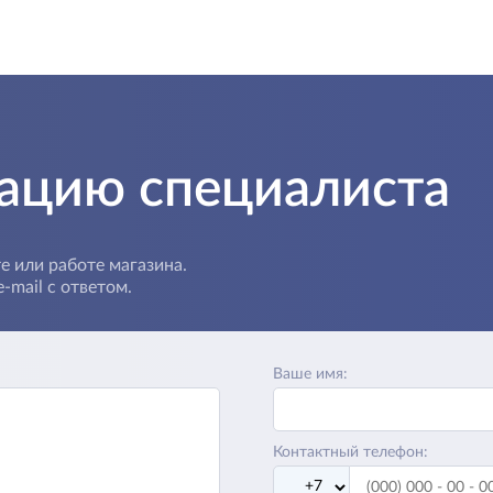
тацию специалиста
е или работе магазина.
-mail с ответом.
Ваше имя:
Контактный телефон: