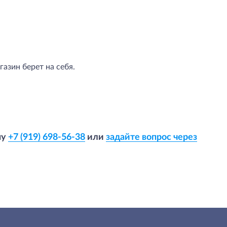
азин берет на себя.
ну
+7 (919) 698-56-38
или
задайте вопрос через