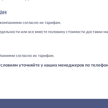
ан
компаниями согласно их тарифам.
тдельности или все вместе половину стоимости доставки маг
паниями согласно их тарифам.
условиям уточняйте у наших менеджеров по телефо