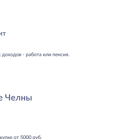
ит
доходов - работа или пенсия.
е Челны
купке от 5000 руб.