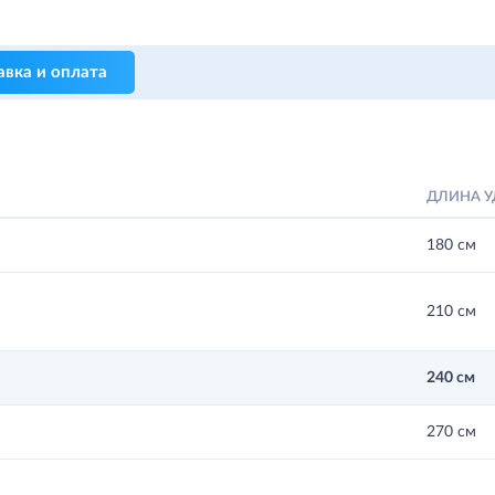
авка и оплата
ДЛИНА 
180 см
210 см
240 см
270 см