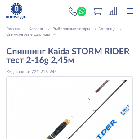
+7 (919) 698-56-
Главная
→
Каталог
→
Рыболовные товары
→
Удилища
→
Спиннинговые удилища
→
Спиннинг Kaida STORM RIDER
тест 2-16g 2,45м
Код товара: 721-216-245