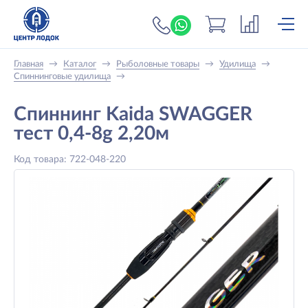
+7 (919) 698-56-
Главная
→
Каталог
→
Рыболовные товары
→
Удилища
→
Спиннинговые удилища
→
Спиннинг Kaida SWAGGER
тест 0,4-8g 2,20м
Код товара: 722-048-220