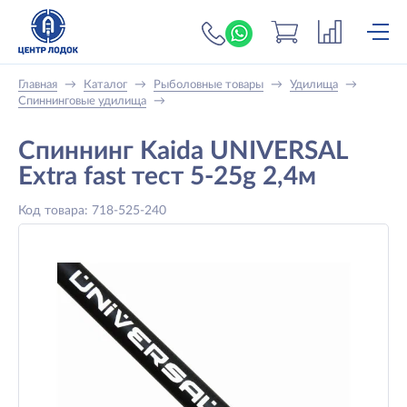
+7 (919) 698-56-
Главная
→
Каталог
→
Рыболовные товары
→
Удилища
→
Спиннинговые удилища
→
Спиннинг Kaida UNIVERSAL
Extra fast тест 5-25g 2,4м
Код товара: 718-525-240