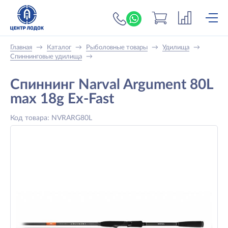
+7 (919) 698-56-
Главная
→
Каталог
→
Рыболовные товары
→
Удилища
→
Спиннинговые удилища
→
Спиннинг Narval Argument 80L
max 18g Ex-Fast
Код товара: NVRARG80L