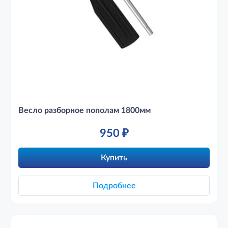
Весло разборное пополам 1800мм
950
₽
Купить
Подробнее