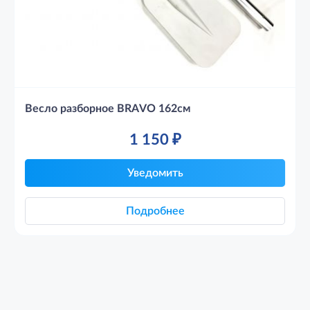
Весло разборное BRAVO 162см
1 150
₽
Уведомить
Подробнее