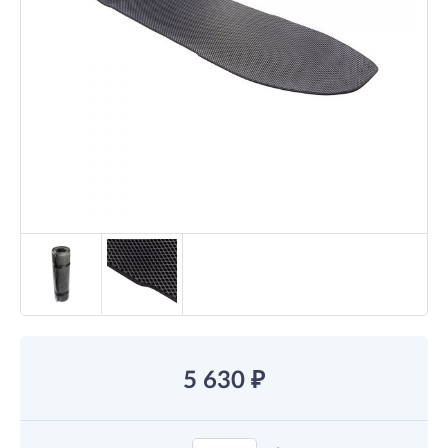
5 630
₽