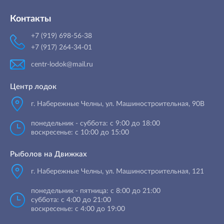
Контакты
+7 (919) 698-56-38
+7 (917) 264-34-01
centr-lodok@mail.ru
Центр лодок
г. Набережные Челны
,
ул. Машиностроительная, 90B
понедельник - суббота: с 9:00 до 18:00
воскресенье: с 10:00 до 15:00
Рыболов на Движках
г. Набережные Челны, ул. Машиностроительная, 121
понедельник - пятница: с 8:00 до 21:00
суббота: с 4:00 до 21:00
воскресенье: с 4:00 до 19:00