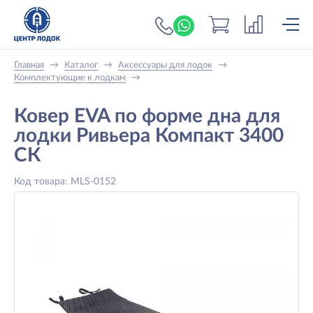
+7 (919) 698-56-
Главная
→
Каталог
→
Аксессуары для лодок
→
Комплектующие к лодкам
→
Ковер EVA по форме дна для
лодки Ривьера Компакт 3400
СК
Код товара: MLS-0152