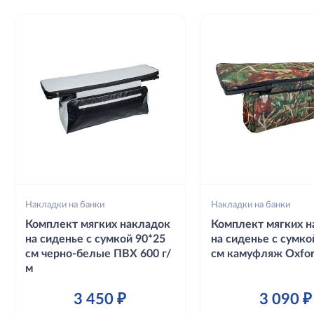
Накладки на банки
Накладки на банки
Комплект мягких накладок
Комплект мягких н
на сиденье с сумкой 90*25
на сиденье с сумко
см черно-белые ПВХ 600 г/
см камуфляж Oxfor
м
3 450 ₽
3 090 ₽