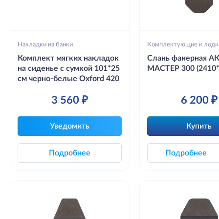
Накладки на банки
Комплектующие к лодк
Комплект мягких накладок
Слань фанерная А
на сиденье с сумкой 101*25
МАСТЕР 300 (2410*
см черно-белые Oxford 420
3 560 ₽
6 200 ₽
Уведомить
Купить
Подробнее
Подробнее