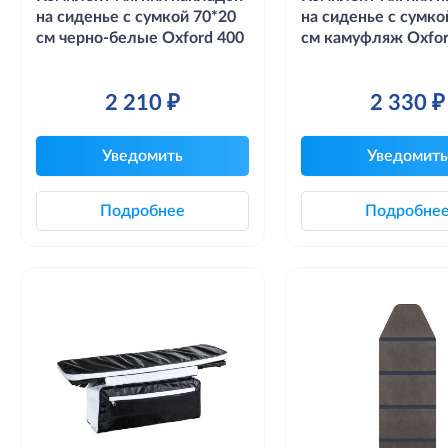
на сиденье с сумкой 70*20
на сиденье с сумко
см черно-белые Oxford 400
см камуфляж Oxfor
2 210 ₽
2 330 ₽
Уведомить
Уведомить
Подробнее
Подробне