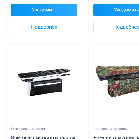
Уведомить
Уведомить
Подробнее
Подробне
Накладки на банки
Накладки на банки
Комплект мягких накладок
Комплект мягких н