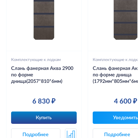
Комплектующие к лодкам
Комплектующие к лодк
Слань фанерная Аква 2900
Слань фанерная Ак
по форме
по форме днища
днища(2057*810*6мм)
(1792мм*805мм*6м
6 830 ₽
4 600 ₽
Купить
Уведомить
Подробнее
Подробнее