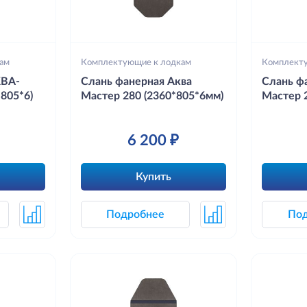
ам
Комплектующие к лодкам
Комплект
КВА-
Слань фанерная Аква
Слань ф
805*6)
Мастер 280 (2360*805*6мм)
Мастер 
6 200 ₽
Купить
Подробнее
По