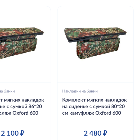
на банки
Накладки на банки
т мягких накладок
Комплект мягких накладок
ье с сумкой 86*20
на сиденье с сумкой 80*20
фляж Oxford 600
см камуфляж Oxford 600
2 100 ₽
2 480 ₽