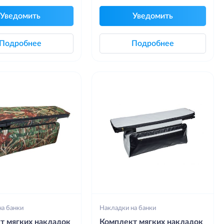
Уведомить
Уведомить
Подробнее
Подробнее
на банки
Накладки на банки
т мягких накладок
Комплект мягких накладок