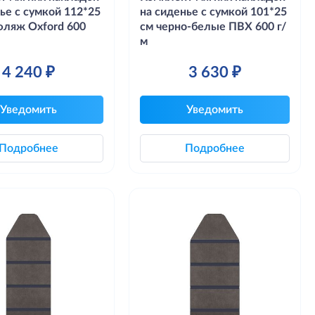
ье с сумкой 112*25
на сиденье с сумкой 101*25
фляж Oxford 600
см черно-белые ПВХ 600 г/
м
4 240 ₽
3 630 ₽
Уведомить
Уведомить
Подробнее
Подробнее