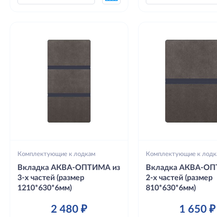
Комплектующие к лодкам
Комплектующие к лодк
Вкладка АКВА-ОПТИМА из
Вкладка АКВА-ОП
3-х частей (размер
2-х частей (размер
1210*630*6мм)
810*630*6мм)
2 480 ₽
1 650 ₽