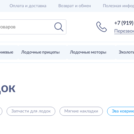
Оплата и доставка
Возврат и обмен
Полезная инфо
+7 (919
Перезво
ниевые
Лодочные прицепы
Лодочные моторы
Эхолот
док
Запчасти для лодок
Мягкие накладки
Эва коврик