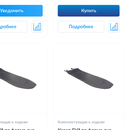
Уведомить
Купить
дробнее
Подробнее
ующие к лодкам
Комплектующие к лодкам