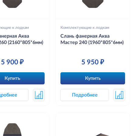
ующие к лодкам
Комплектующие к лодкам
анерная Аква
Слань фанерная Аква
260 (2160*805*6мм)
Мастер 240 (1960*805*6мм)
5 900 ₽
5 950 ₽
Купить
Купить
дробнее
Подробнее