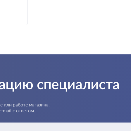
тацию специалиста
е или работе магазина.
-mail с ответом.