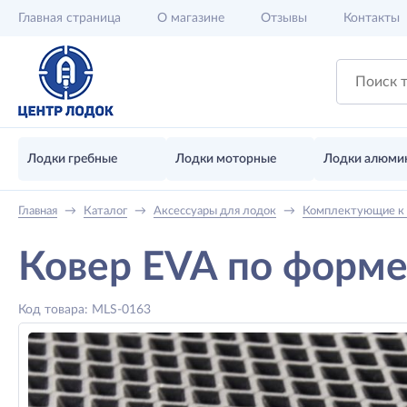
Главная
страница
О магазине
Отзывы
Контакты
Лодки гребные
Лодки моторные
Лодки алюми
Главная
→
Каталог
→
Аксессуары для лодок
→
Комплектующие к
Ковер EVA по форме
Код товара: MLS-0163