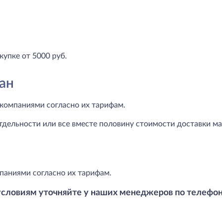
купке от 5000 руб.
ан
компаниями согласно их тарифам.
тдельности или все вместе половину стоимости доставки маг
паниями согласно их тарифам.
условиям уточняйте у наших менеджеров по телефо