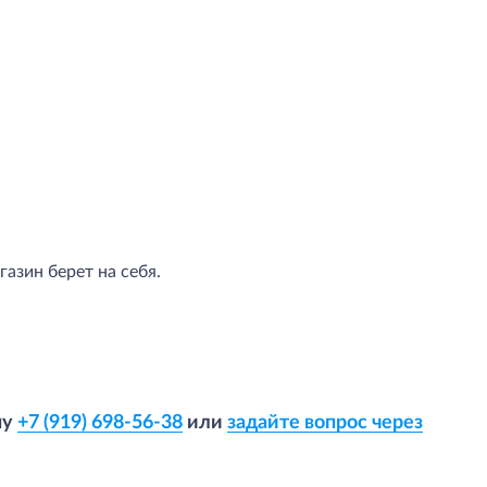
азин берет на себя.
ну
+7 (919) 698-56-38
или
задайте вопрос через