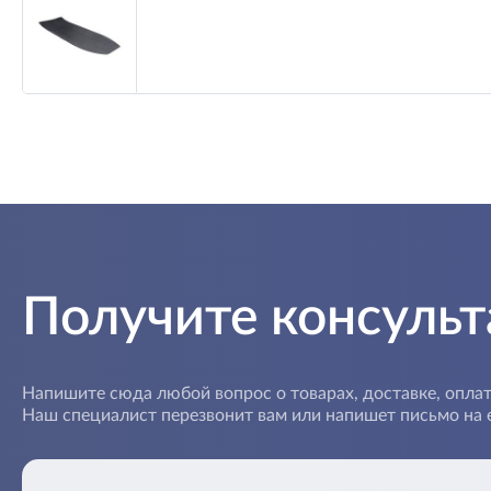
Получите консуль
Напишите сюда любой вопрос о товарах, доставке, оплат
Наш специалист перезвонит вам или напишет письмо на e