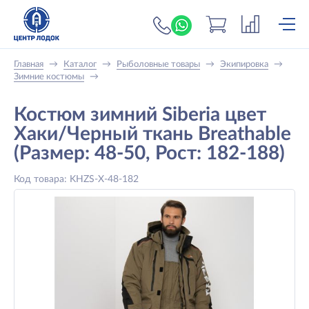
+7 (919) 698-56-
Главная
→
Каталог
→
Рыболовные товары
→
Экипировка
→
Зимние костюмы
→
Костюм зимний Siberia цвет
Хаки/Черный ткань Breathable
(Размер: 48-50, Рост: 182-188)
Код товара: KHZS-X-48-182