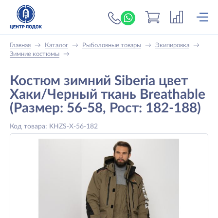
+7 (919) 698-56-
Главная
→
Каталог
→
Рыболовные товары
→
Экипировка
→
Зимние костюмы
→
Костюм зимний Siberia цвет
Хаки/Черный ткань Breathable
(Размер: 56-58, Рост: 182-188)
Код товара: KHZS-X-56-182