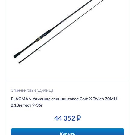
Спиннинговые удилища
FLAGMAN Удилище спиннинговое Cort-X Twich 70MH
2,13м тест 9-36г
44 352 ₽
Купить