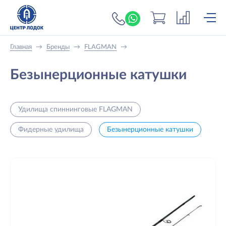
+7 (919) 698-56-
Главная
→
Бренды
→
FLAGMAN
→
Безынерционные катушки
Удилища cпиннинговые FLAGMAN
Фидерные удилища
Безынерционные катушки