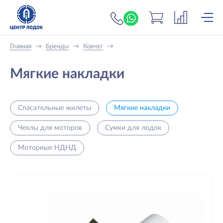
+7 (919) 698-56-
Главная
→
Бренды
→
Ковчег
→
Мягкие накладки
Спасательные жилеты
Мягкие накладки
Чехлы для моторов
Сумки для лодок
Моторные НДНД