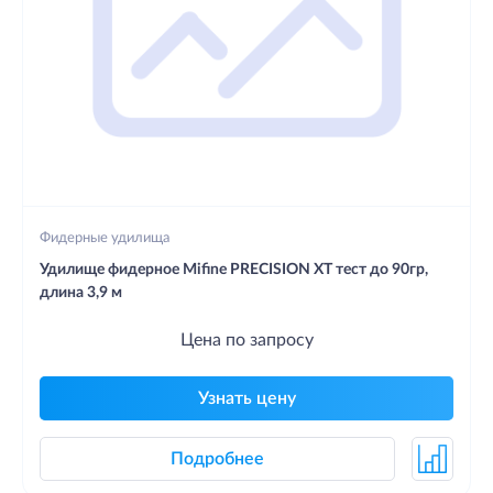
Фидерные удилища
Удилище фидерное Mifine PRECISION XT тест до 90гр,
длина 3,9 м
Цена по запросу
Узнать цену
Подробнее