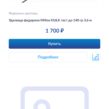
Фидерные удилища
Удилище фидерное Mifine HULK тест до 140 гр 3,6 м
1 700 ₽
Купить
Подробнее