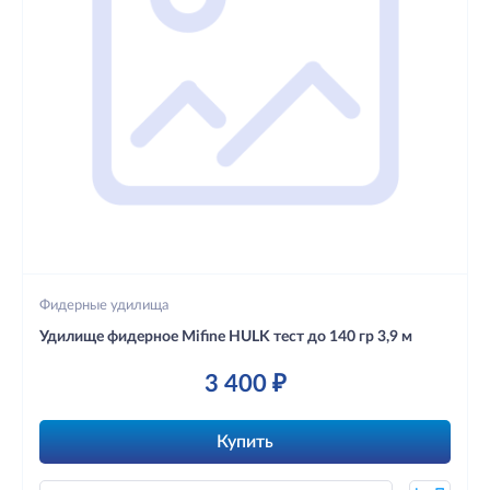
Фидерные удилища
Удилище фидерное Mifine HULK тест до 140 гр 3,9 м
3 400 ₽
Купить