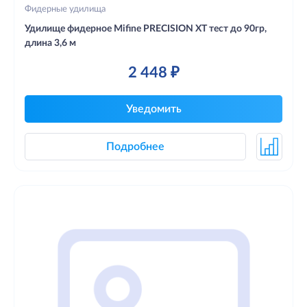
Фидерные удилища
Удилище фидерное Mifine PRECISION XT тест до 90гр,
длина 3,6 м
2 448 ₽
Уведомить
Подробнее