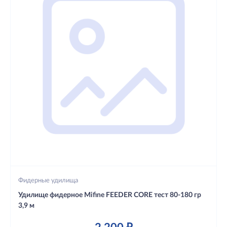
Фидерные удилища
Удилище фидерное Mifine FEEDER CORE тест 80-180 гр
3,9 м