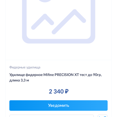
Фидерные удилища
Удилище фидерное Mifine PRECISION XT тест до 90гр,
длина 3,3 м
2 340 ₽
Уведомить