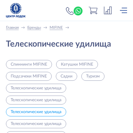
+7 (919) 698-56-
Главная
→
Бренды
→
MIFINE
→
Телескопические удилища
Спиннинги MIFINE
Катушки MIFINE
Подсачеки MIFINE
Садки
Туризм
Телескопические удилища
Телескопические удилища
Телескопические удилища
Телескопические удилища