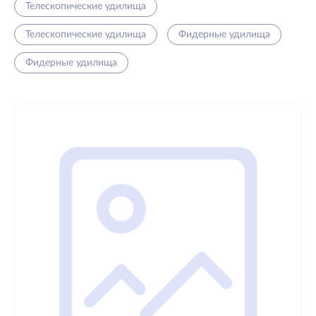
Телескопические удилища
Телескопические удилища
Фидерные удилища
Фидерные удилища