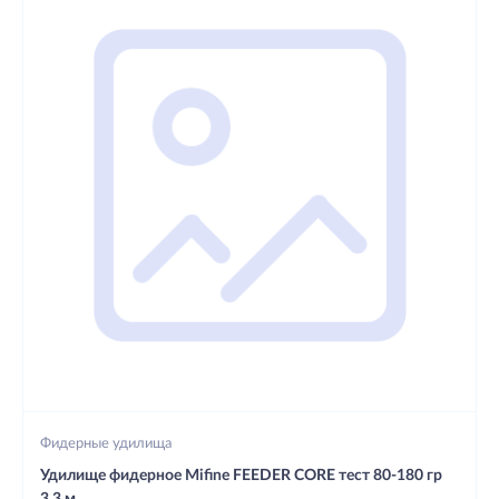
Фидерные удилища
Удилище фидерное Mifine FEEDER CORE тест 80-180 гр