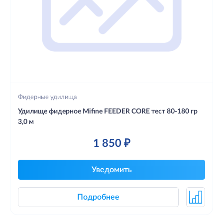
Фидерные удилища
Удилище фидерное Mifine FEEDER CORE тест 80-180 гр
3,0 м
1 850 ₽
Уведомить
Подробнее