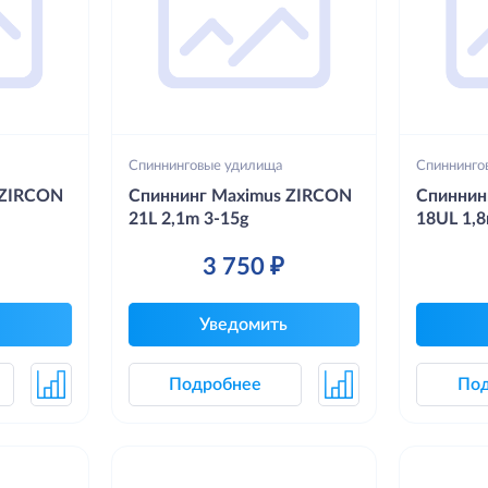
Спиннинговые удилища
Спиннинго
 ZIRCON
Спиннинг Maximus ZIRCON
Спиннин
21L 2,1m 3-15g
18UL 1,8
3 750 ₽
Уведомить
Подробнее
По