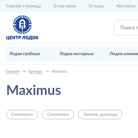
Главная
страница
О магазине
Отзывы
Контакты
Лодки гребные
Лодки моторные
Лодки алюми
Главная
→
Бренды
→
Maximus
Maximus
Спиннинги
Спиннинги
Зимние удилища