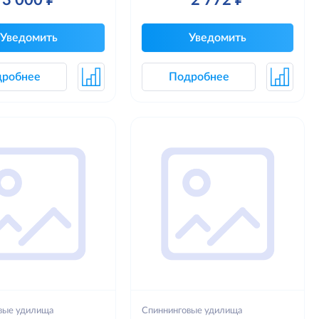
Уведомить
Уведомить
дробнее
Подробнее
вые удилища
Спиннинговые удилища