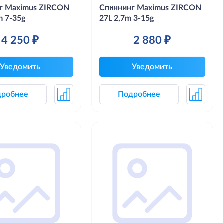
г Maximus ZIRCON
Спиннинг Maximus ZIRCON
m 7-35g
27L 2,7m 3-15g
4 250 ₽
2 880 ₽
Уведомить
Уведомить
дробнее
Подробнее