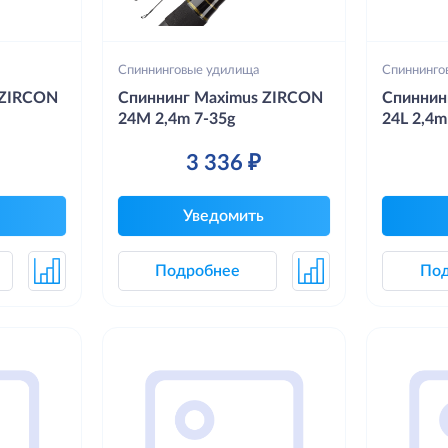
Спиннинговые удилища
Спиннинго
 ZIRCON
Спиннинг Maximus ZIRCON
Спиннин
24M 2,4m 7-35g
24L 2,4m
3 336 ₽
Уведомить
Подробнее
По