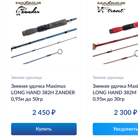
Зимние удилища
Зимние удилища
Зимняя удочка Maximus
Зимняя удочка Max
LONG HAND 382H ZANDER
LONG HAND 382M
0,95м до 50гр
0,95м до 30гр
2 450 ₽
2 300 ₽
Купить
Уведомить