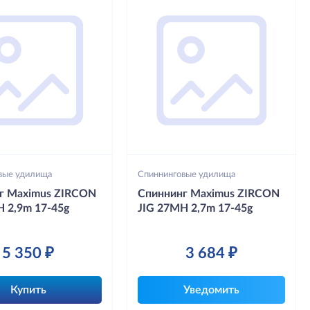
вые удилища
Спиннинговые удилища
г Maximus ZIRCON
Спиннинг Maximus ZIRCON
H 2,9m 17-45g
JIG 27MH 2,7m 17-45g
5 350 ₽
3 684 ₽
Купить
Уведомить