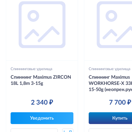
Спиннинговые удилища
Спиннинговые удилища
Спиннинг Maximus ZIRCON
Спиннинг Maximus
18L 1,8m 3-15g
WORKHORSE-X 33H
15-50g (неопрен.рук
2 340 ₽
7 700 ₽
Уведомить
Купить