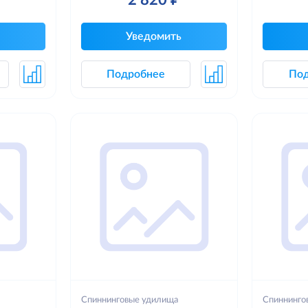
Уведомить
Подробнее
По
Спиннинговые удилища
Спиннинго