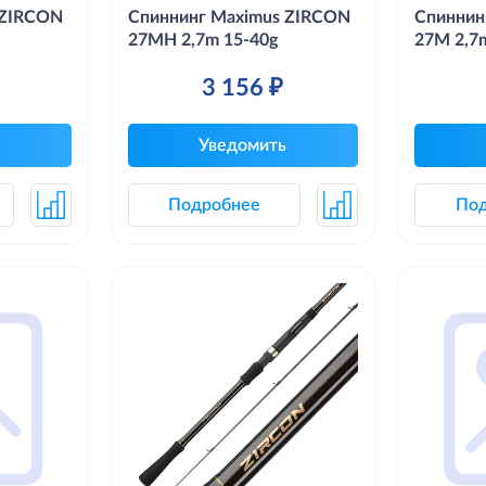
 ZIRCON
Спиннинг Maximus ZIRCON
Спиннин
27MH 2,7m 15-40g
27M 2,7
3 156 ₽
Уведомить
Подробнее
По