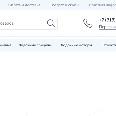
Оплата и доставка
Возврат и обмен
Полезная инфо
+7 (919
Перезво
ниевые
Лодочные прицепы
Лодочные моторы
Эхолот