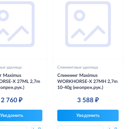
вые удилища
Спиннинговые удилища
г Maximus
Спиннинг Maximus
RSE-X 27ML 2,7m
WORKHORSE-X 27MH 2,7m
еопрен.рук.)
10-40g (неопрен.рук.)
2 760 ₽
3 588 ₽
Уведомить
Уведомить