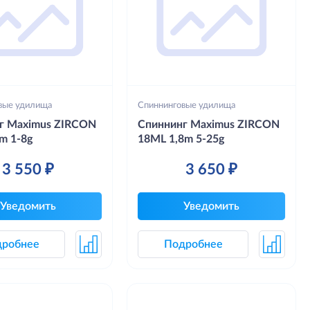
вые удилища
Спиннинговые удилища
г Maximus ZIRCON
Спиннинг Maximus ZIRCON
m 1-8g
18ML 1,8m 5-25g
3 550 ₽
3 650 ₽
Уведомить
Уведомить
дробнее
Подробнее