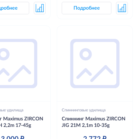
дробнее
Подробнее
вые удилища
Спиннинговые удилища
г Maximus ZIRCON
Спиннинг Maximus ZIRCON
H 2,2m 17-45g
JIG 21M 2,1m 10-35g
3 000 ₽
2 772 ₽