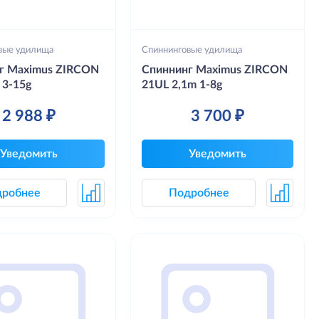
вые удилища
Спиннинговые удилища
г Maximus ZIRCON
Спиннинг Maximus ZIRCON
 3-15g
21UL 2,1m 1-8g
2 988 ₽
3 700 ₽
Уведомить
Уведомить
дробнее
Подробнее