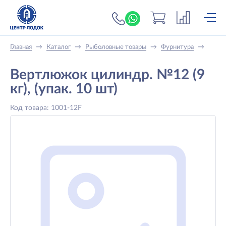
+7 (919) 698-56-
Главная
→
Каталог
→
Рыболовные товары
→
Фурнитура
→
Вертлюжок цилиндр. №12 (9
кг), (упак. 10 шт)
Код товара: 1001-12F