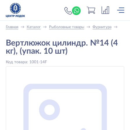
+7 (919) 698-56-
Главная
→
Каталог
→
Рыболовные товары
→
Фурнитура
→
Вертлюжок цилиндр. №14 (4
кг), (упак. 10 шт)
Код товара: 1001-14F