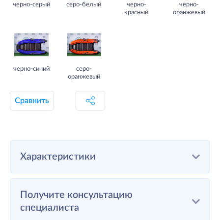
черно-серый
серо-белый
черно-
черно-
красный
оранжевый
черно-синий
серо-
оранжевый
Сравнить
Характеристики
Получите консультацию
специалиста