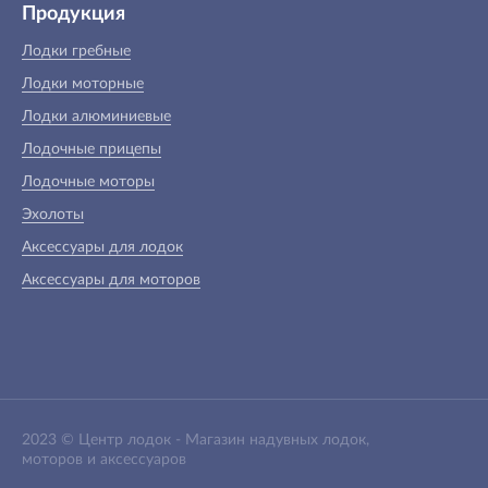
Продукция
Лодки гребные
Лодки моторные
Лодки алюминиевые
Лодочные прицепы
Лодочные моторы
Эхолоты
Аксессуары для лодок
Аксессуары для моторов
2023 ©
Центр лодок
-
Магазин надувных лодок,
моторов и аксессуаров