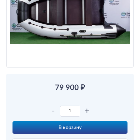
79 900
₽
-
+
В корзину