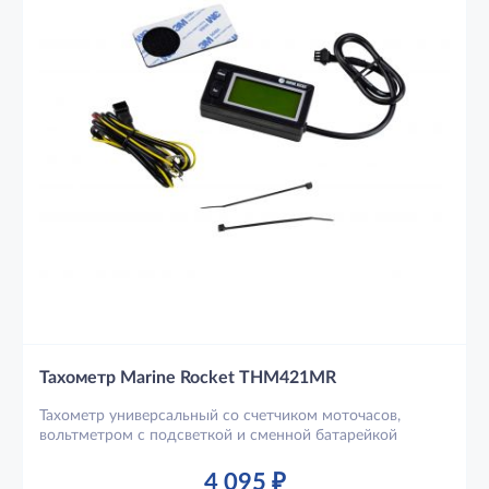
Тахометр Marine Rocket THM421MR
Тахометр универсальный со счетчиком моточасов,
вольтметром с подсветкой и сменной батарейкой
4 095
₽