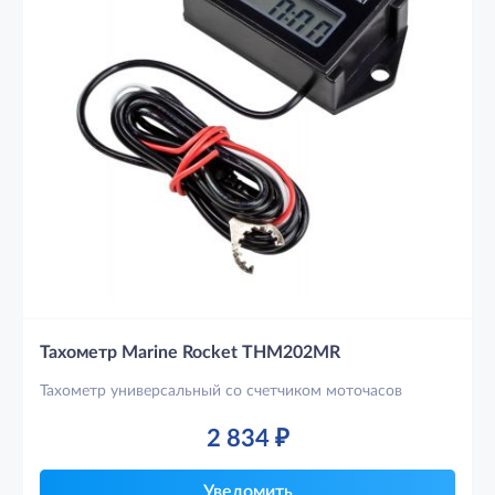
Тахометр Marine Rocket THM202MR
Тахометр универсальный со счетчиком моточасов
2 834
₽
Уведомить