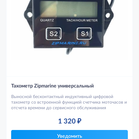
Тахометр Zipmarine универсальный
Выносной бесконтактный индуктивный цифровой
тахометр со встроенной функцией счетчика моточасов и
отсчета времени до сервисного обслуживания
1 320
₽
Уведомить