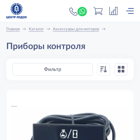
+7 (919) 698-56-
Главная
→
Каталог
→
Аксессуары для моторов
→
Приборы контроля
Фильтр