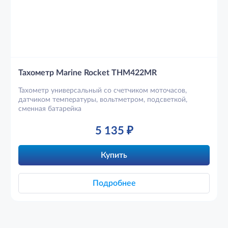
Тахометр Marine Rocket THM422MR
Тахометр универсальный со счетчиком моточасов,
датчиком температуры, вольтметром, подсветкой,
сменная батарейка
5 135
₽
Купить
Подробнее