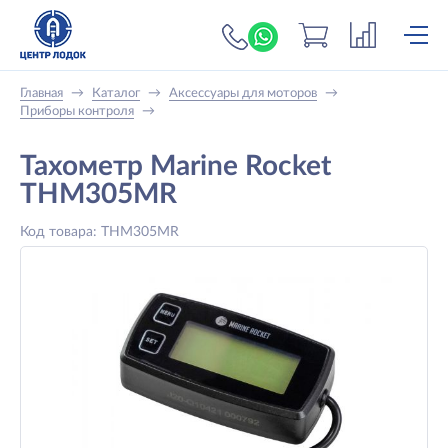
+7 (919) 698-56-
Главная
→
Каталог
→
Аксессуары для моторов
→
Приборы контроля
→
Тахометр Marine Rocket
THM305MR
Код товара: THM305MR