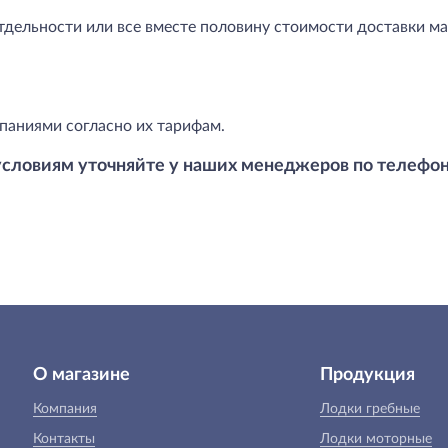
тдельности или все вместе половину стоимости доставки маг
паниями согласно их тарифам.
условиям уточняйте у наших менеджеров по телефо
О магазине
Продукция
Компания
Лодки гребные
Контакты
Лодки моторные