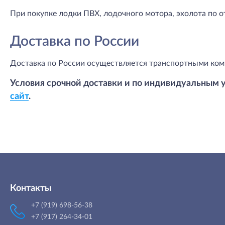
При покупке лодки ПВХ, лодочного мотора, эхолота по о
Доставка по России
Доставка по России осуществляется транспортными ком
Условия срочной доставки и по индивидуальным 
сайт
.
Контакты
+7 (919) 698-56-38
+7 (917) 264-34-01