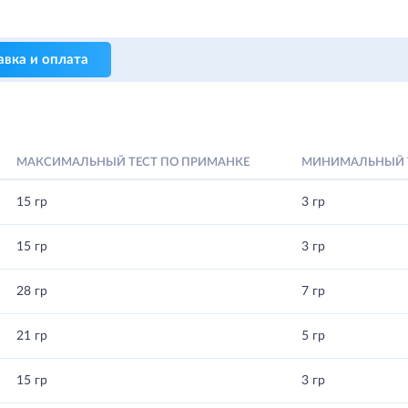
авка и оплата
МАКСИМАЛЬНЫЙ ТЕСТ ПО ПРИМАНКЕ
МИНИМАЛЬНЫЙ Т
15 гр
3 гр
15 гр
3 гр
28 гр
7 гр
21 гр
5 гр
15 гр
3 гр