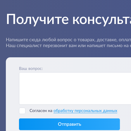
Получите консуль
Напишите сюда любой вопрос о товарах, доставке, оплат
Наш специалист перезвонит вам или напишет письмо на e
Ваш вопрос:
Согласен на
обработку персональных данных
Отправить