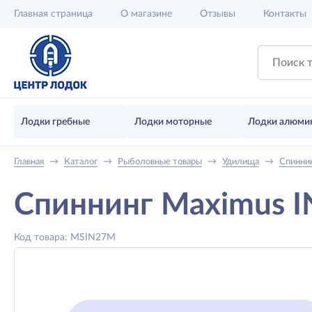
Главная
страница
О магазине
Отзывы
Контакты
Лодки гребные
Лодки моторные
Лодки алюми
Главная
→
Каталог
→
Рыболовные товары
→
Удилища
→
Спинни
Спиннинг Maximus 
Код товара: MSIN27M