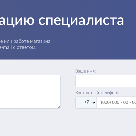
тацию специалиста
е или работе магазина.
-mail с ответом.
Ваше имя:
Контактный телефон: