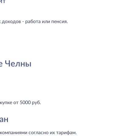
ит
доходов - работа или пенсия.
е Челны
купке от 5000 руб.
ан
компаниями согласно их тарифам.