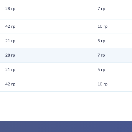
28 гр
7 гр
42 гр
10 гр
21 гр
5 гр
28 гр
7 гр
21 гр
5 гр
42 гр
10 гр