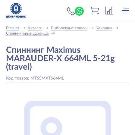
+7 (919) 698-56-
Главная
→
Каталог
→
Рыболовные товары
→
Удилища
→
Спиннинговые удилища
→
Спиннинг Maximus
MARAUDER-X 664ML 5-21g
(travel)
Код товара: MTSSMXT664ML