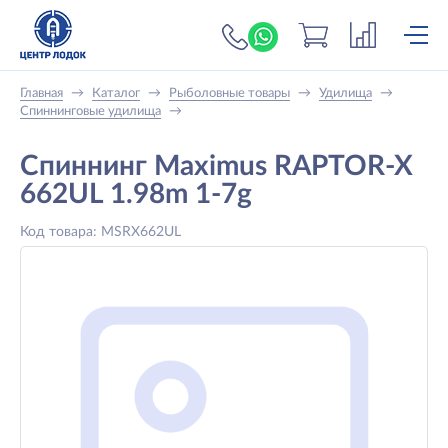
+7 (919) 698-56-
Главная
→
Каталог
→
Рыболовные товары
→
Удилища
→
Спиннинговые удилища
→
Спиннинг Maximus RAPTOR-X
662UL 1.98m 1-7g
Код товара: MSRX662UL