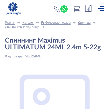
+7 (919) 698-56-
Главная
→
Каталог
→
Рыболовные товары
→
Удилища
→
Спиннинговые удилища
→
Спиннинг Maximus
ULTIMATUM 24ML 2.4m 5-22g
Код товара: MSU24ML