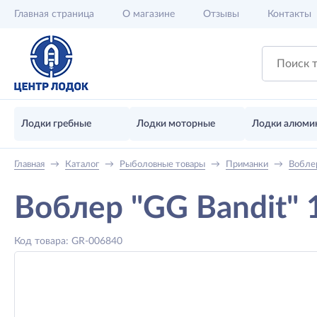
Главная
страница
О магазине
Отзывы
Контакты
Лодки гребные
Лодки моторные
Лодки алюми
Главная
→
Каталог
→
Рыболовные товары
→
Приманки
→
Вобле
Воблер "GG Bandit" 
Код товара: GR-006840