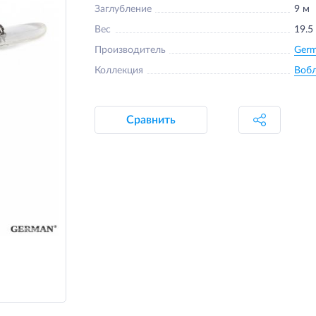
Заглубление
9 м
Вес
19.5
Производитель
Ger
Коллекция
Воб
Сравнить