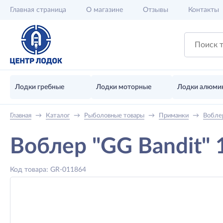
Главная
страница
О магазине
Отзывы
Контакты
Лодки гребные
Лодки моторные
Лодки алюми
Главная
→
Каталог
→
Рыболовные товары
→
Приманки
→
Вобле
Воблер "GG Bandit" 
Код товара: GR-011864