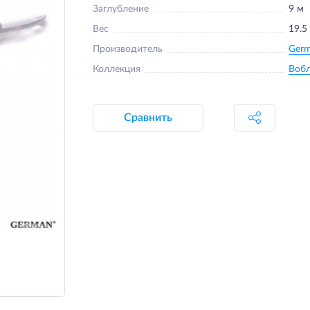
Заглубление
9 м
Вес
19.5
Производитель
Ger
Коллекция
Воб
Сравнить