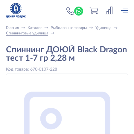
+7 (919) 698-56-
Главная
→
Каталог
→
Рыболовные товары
→
Удилища
→
Спиннинговые удилища
→
Спиннинг ДОЮЙ Black Dragon
тест 1-7 гр 2,28 м
Код товара: 670-0107-228