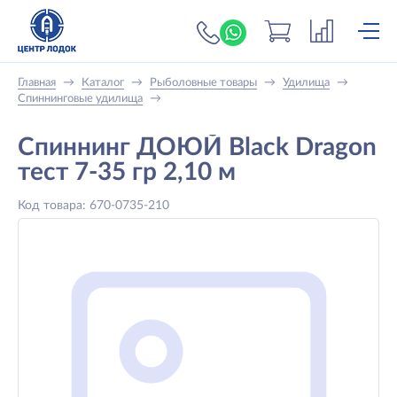
+7 (919) 698-56-
Главная
→
Каталог
→
Рыболовные товары
→
Удилища
→
Спиннинговые удилища
→
Спиннинг ДОЮЙ Black Dragon
тест 7-35 гр 2,10 м
Код товара: 670-0735-210