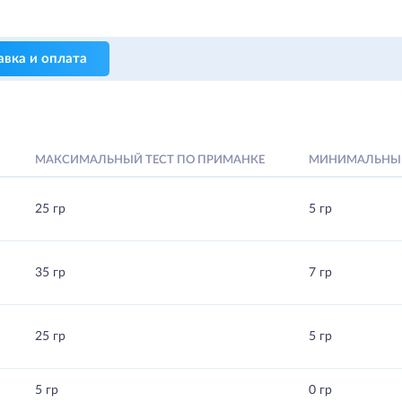
авка и оплата
МАКСИМАЛЬНЫЙ ТЕСТ ПО ПРИМАНКЕ
МИНИМАЛЬНЫЙ
25 гр
5 гр
35 гр
7 гр
25 гр
5 гр
5 гр
0 гр