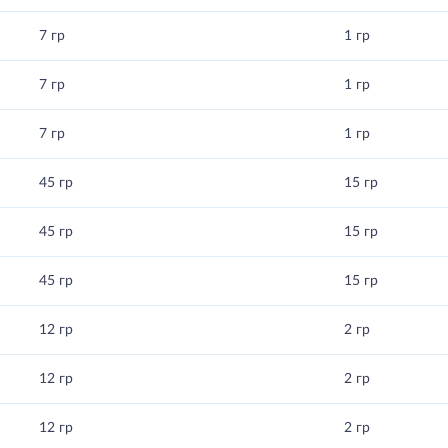
7 гр
1 гр
7 гр
1 гр
7 гр
1 гр
45 гр
15 гр
45 гр
15 гр
45 гр
15 гр
12 гр
2 гр
12 гр
2 гр
12 гр
2 гр