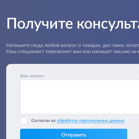
Получите консуль
Напишите сюда любой вопрос о товарах, доставке, оплат
Наш специалист перезвонит вам или напишет письмо на e
Ваш вопрос:
Согласен на
обработку персональных данных
Отправить