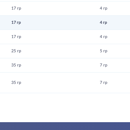
17 гр
4 гр
17 гр
4 гр
17 гр
4 гр
25 гр
5 гр
35 гр
7 гр
35 гр
7 гр