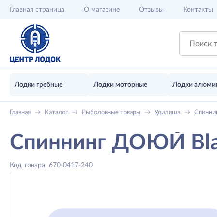
Главная
страница
О магазине
Отзывы
Контакты
Лодки гребные
Лодки моторные
Лодки алюми
Главная
→
Каталог
→
Рыболовные товары
→
Удилища
→
Спинни
Спиннинг ДОЮЙ Blac
Код товара: 670-0417-240