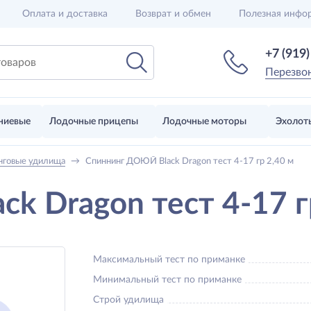
Оплата и доставка
Возврат и обмен
Полезная инфо
+7 (919
Перезво
ниевые
Лодочные прицепы
Лодочные моторы
Эхолот
нговые удилища
→
Спиннинг ДОЮЙ Black Dragon тест 4-17 гр 2,40 м
k Dragon тест 4-17 г
Максимальный тест по приманке
Минимальный тест по приманке
Строй удилища