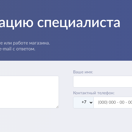
тацию специалиста
е или работе магазина.
-mail с ответом.
Ваше имя:
Контактный телефон: