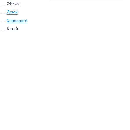
240 см
Доюй
Спиннинги
Китай