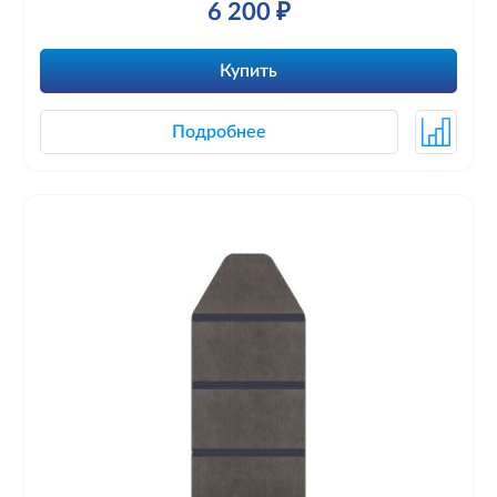
6 200 ₽
Купить
Подробнее