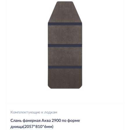
Комплектующие к лодкам
Слань фанерная Аква 2900 по форме
днища(2057*810*6мм)