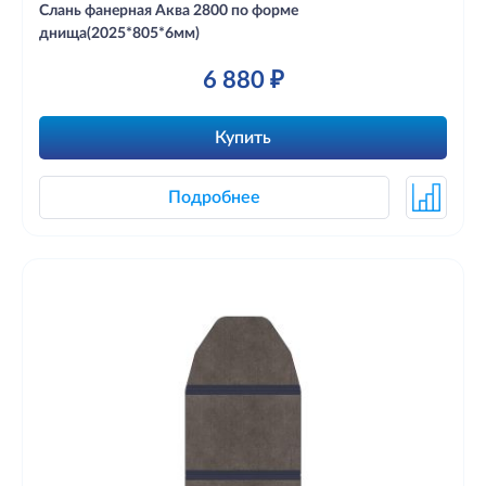
Слань фанерная Aква 2800 по форме
днища(2025*805*6мм)
6 880 ₽
Купить
Подробнее