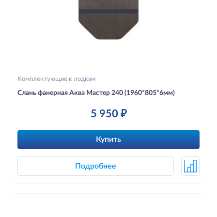
Комплектующие к лодкам
Слань фанерная Аква Мастер 240 (1960*805*6мм)
5 950 ₽
Купить
Подробнее