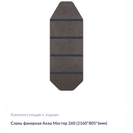
Комплектующие к лодкам
Слань фанерная Аква Мастер 260 (2160*805*6мм)