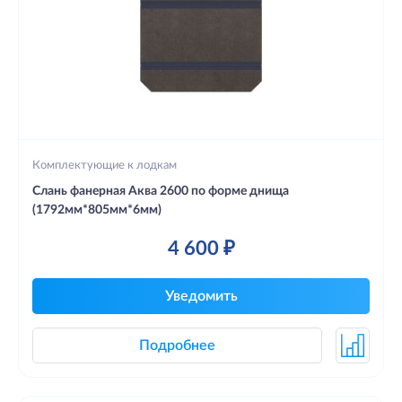
Комплектующие к лодкам
Слань фанерная Аква 2600 по форме днища
(1792мм*805мм*6мм)
4 600 ₽
Уведомить
Подробнее