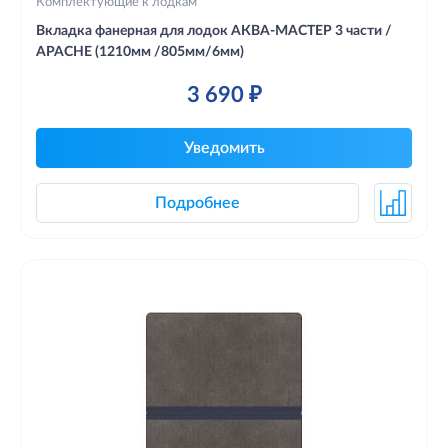
Комплектующие к лодкам
Вкладка фанерная для лодок АКВА-МАСТЕР 3 части /
APACHE (1210мм /805мм/6мм)
3 690 ₽
Уведомить
Подробнее