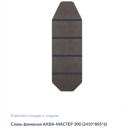
Комплектующие к лодкам
Слань фанерная АКВА-МАСТЕР 300 (2410*805*6)