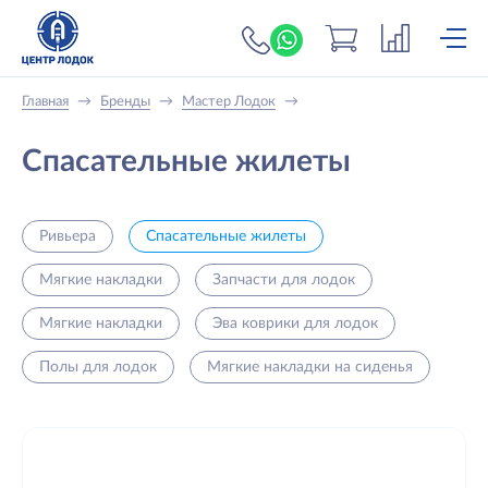
+7 (919) 698-56-
Главная
→
Бренды
→
Мастер Лодок
→
Спасательные жилеты
Ривьера
Спасательные жилеты
Мягкие накладки
Запчасти для лодок
Мягкие накладки
Эва коврики для лодок
Полы для лодок
Мягкие накладки на сиденья