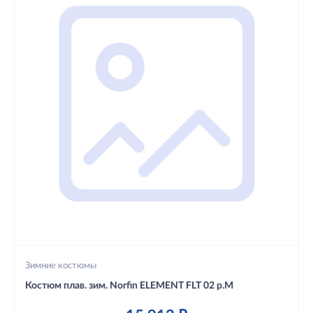
Зимние костюмы
Костюм плав. зим. Norfin ELEMENT FLT 02 р.M