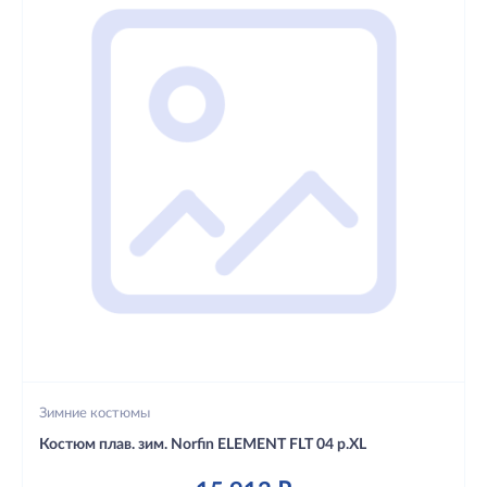
Зимние костюмы
Костюм плав. зим. Norfin ELEMENT FLT 04 р.XL