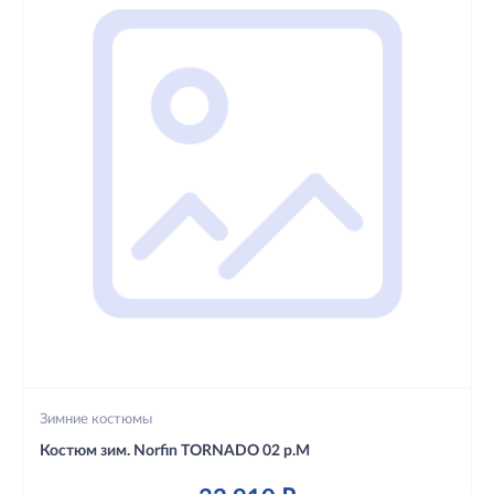
Зимние костюмы
Костюм зим. Norfin TORNADO 02 р.M