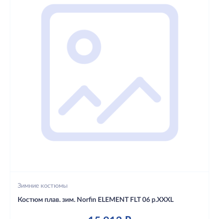
Зимние костюмы
Костюм плав. зим. Norfin ELEMENT FLT 06 р.XXXL