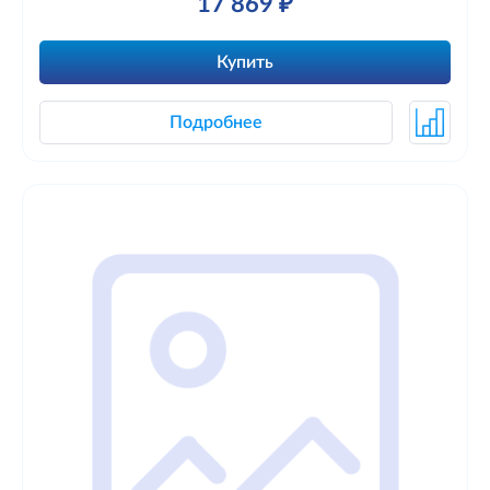
17 869 ₽
Купить
Подробнее