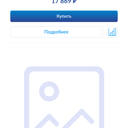
17 869 ₽
Купить
Подробнее